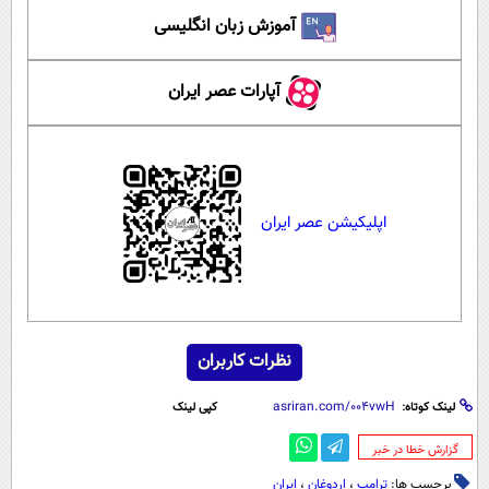
آموزش زبان انگلیسی
آپارات عصر ایران
اپلیکیشن عصر ایران
نظرات کاربران
لینک کوتاه:
کپی لینک
‌گزارش خطا در خبر
برچسب ها:
ترامپ
،
اردوغان
،
ایران