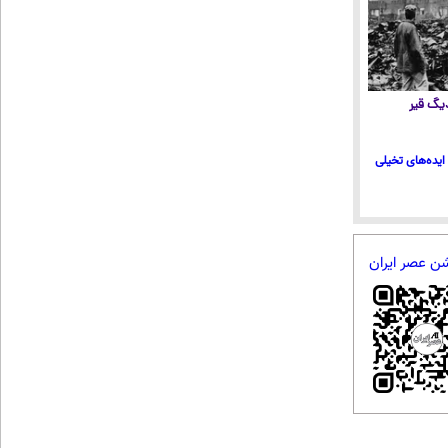
 دیگ قیر
ایده‌های تخیلی
شن عصر ایران