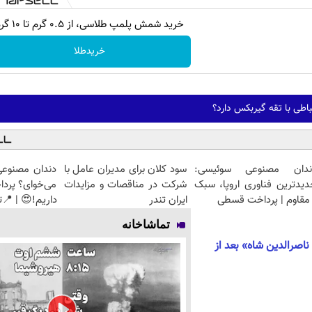
خرید شمش پلمپ طلاسی، از ۰.۵ گرم تا ۱۰ گرم
خریدطلا
باطی با تقه گیربکس دارد؟
ندان مصنوعی سوئیسی:
سود کلان برای مدیران عامل با
دندان مصنوعی
دیدترین فناوری اروپا، سبک
شرکت در مناقصات و مزایدات
می‌خوای؟ پرد
مقاوم | پرداخت قسطی
ایران تندر
داریم!😍 | 📍ت
تماشاخانه
ناصرالدین شاه» بعد از