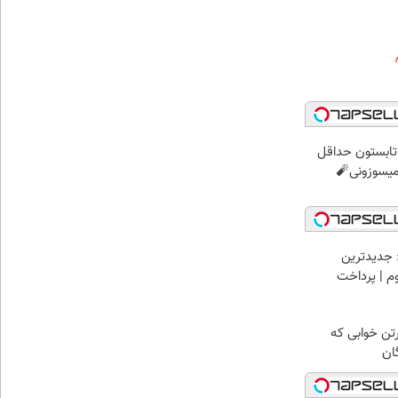
ر تابستون حداقل
 جدیدترین
وم | پرداخت
رتن خوابی که
ان