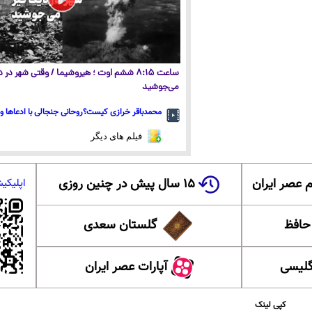
ساعت ۸:۱۵ ششم اوت ؛ هیروشیما / وقتی شهر در
می‌جوشید
محمدباقر خرازی کیست؟روحانی جنجالی با ادعاها و 
فیلم های دیگر
 عصر ایران
۱۵ سال پیش در چنین روزی
اپلیکی
 حافظ
گلستان سعدی
گلیسی
آپارات عصر ایران
کپی لینک