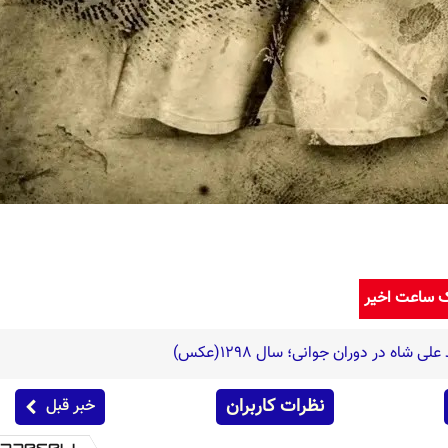
ک ساعت اخیر
شاه در دوران جوانی؛ سال 1298(عکس)
نظرات کاربران
خبر قبل