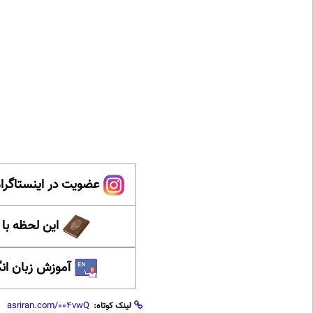
عضویت در اینستاگرام
این لحظه با
آموزش زبان ان
لینک کوتاه: