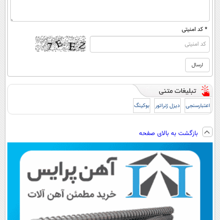
* کد امنیتی
اعتبارسنجی
دیزل ژنراتور
بوکینگ
بازگشت به بالای صفحه