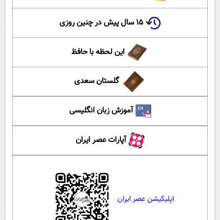
۱۵ سال پیش در چنین روزی
این لحظه با حافظ
گلستان سعدی
آموزش زبان انگلیسی
آپارات عصر ایران
اپلیکیشن عصر ایران