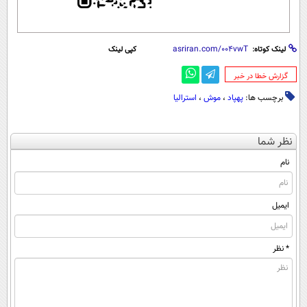
لینک کوتاه:
کپی لینک
‌گزارش خطا در خبر
برچسب ها:
پهپاد
،
موش
،
استرالیا
نظر شما
نام
ایمیل
* نظر