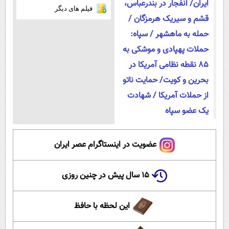
ایران/ انفجار در بندرعباس،
فیلم های دیگر
قشم و سیریک هرمزگان /
حمله به ماهشهر / سپاه:
حملات پهپادی و موشکی به
85 نقطه نظامی آمریکا در
بحرین و کویت/ حمایت ناتو
از حملات آمریکا / شهادت
یک عضو سپاه
عضویت در اینستاگرام عصر ایران
۱۵ سال پیش در چنین روزی
این لحظه با حافظ