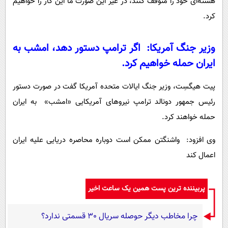
هسته‌ای خود را متوقف کنند، در غیر این صورت ما این کار را خواهیم
کرد.
وزیر جنگ آمریکا: اگر ترامپ دستور دهد، امشب به
ایران حمله خواهیم کرد.
پیت هیگسِت، وزیر جنگ ایالات متحده آمریکا گفت در صورت دستور
رئیس جمهور دونالد ترامپ نیروهای آمریکایی «امشب» به ایران
حمله خواهند کرد.
وی افزود: واشنگتن ممکن است دوباره محاصره دریایی علیه ایران
اعمال کند
پربیننده ترین پست همین یک ساعت اخیر
چرا مخاطب دیگر حوصله سریال 30 قسمتی ندارد؟