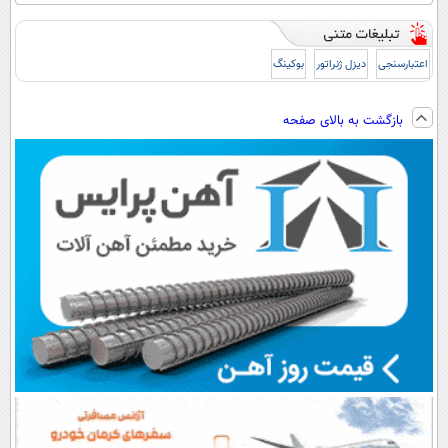
اعتبارسنجی
دیزل ژنراتور
بوکینگ
بازگشت به بالای صفحه