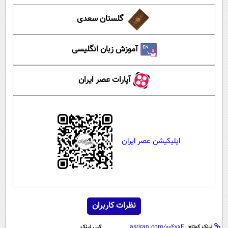
گلستان سعدی
آموزش زبان انگلیسی
آپارات عصر ایران
اپلیکیشن عصر ایران
نظرات کاربران
لینک کوتاه:
کپی لینک