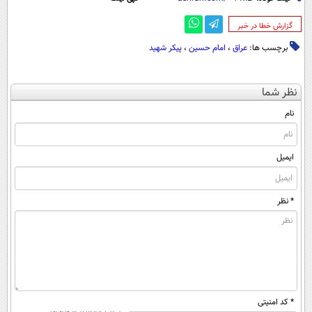
‌گزارش خطا در خبر
برچسب ها:
عراق
،
امام حسین
،
پیکر شهید
نظر شما
نام
ایمیل
* نظر
* کد امنیتی