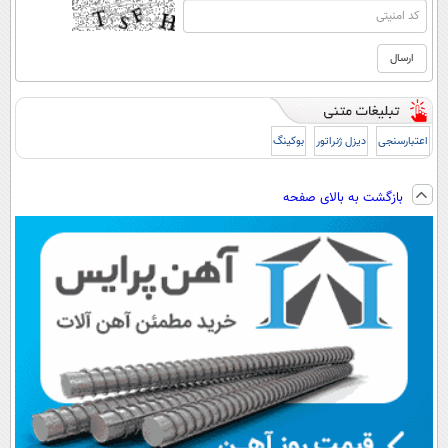
اعتبارسنجی
دیزل ژنراتور
بوکینگ
بازگشت به بالای صفحه