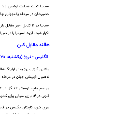
حضورشان در مرحله یک‌چهارم نهایی پس
تکرار شود. آن‌ها اسپانیا را در ضربات پنالت
هالند مقابل کین
انگلیس - نروژ (یکشنبه، ۰۰:۳۰)
۵ عنوان قهرمانی جهان در مرحله یک‌هشتم نهایی در بی‌رحمانه‌ترین وضعیت خود قرار داشت.
گلزنی در ۱۴ بازی متوالی برای کشورش قرار دارد و ۲۷ گل به ثمر رسانده.
هری کین، کاپیتان انگلیس در فاص