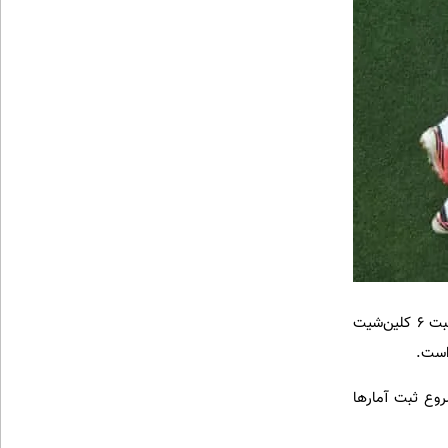
اسپانیا قطعاً آزمون به مراتب سخت‌تری به نظر می‌رسد. آن‌ها هنوز در این تورنمنت گلی دریافت نکرده‌اند و ثبت ۶ کلین‌شیت
 میزان از زمان شروع ثبت آمارها