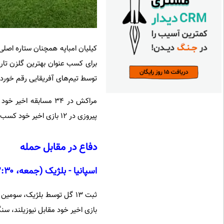
کیلیان امباپه همچنان ستاره اصلی
برای کسب عنوان بهترین گلزن تار
توسط تیم‌های آفریقایی رقم خورده (۳ مورد از ۶ باخ
پیروزی در ۱۲ بازی اخیر خود کسب کرده‌اند.
دفاع در مقابل حمله
اسپانیا - بلژیک (جمعه، ۲۲:۳۰)
بازی اخیر خود مقابل نیوزیلند، سنگا