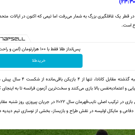
 به جمع ۴ تیم برتر در قطر یک غافلگیری بزرگ به شمار می‌رفت اما تیمی که اکنون در ایالات م
ع است.
پس‌انداز طلا فقط با ۱۰۰ هزارتومان (امن و راحت)
خریدطلا
قهرمان جام ملت‌های آفریقا، شنبه گذشته مقابل کاناد
ویایی و اعتمادبه‌نفس بالا بازی می‌کنند و سخت‌ترین آزمون فرانسه تا به اینجای ک
تنها ۳ بازیکن از تیم آن نیمه‌نهایی بازی در ترکیب اصلی نایب‌قهرمان سال ۲۰۲۲ در ج
ط دفاعی و مایکل اولیسه در نقش طراح و بازیساز، بخشی از نوسازی تیم دیدیه 