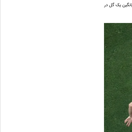
سانده؛ یعنی میانگین یک گل در