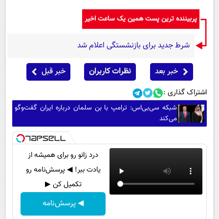
پربیننده ترین پست همین یک ساعت اخیر
شرط جدید برای بازنشستگی اعلام شد
خبر بعد
نظرات کاربران
خبر قبل
اشتراک گذاری :
شبکه سی‌بی‌اس: ترامپ با بن سلمان درباره ایران گفت‌وگو
می‌کند
درد زانو رو برای همیشه از
یادت ببر! ◀ پرسش‌نامه رو
تکمیل کن ▶
◀ پرسش‌نامه