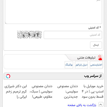
* کد امنیتی
اعتبارسنجی
دیزل ژنراتور
بوکینگ
از سراسر وب
خرید موبایل با
دندان مصنوعی
دندان مصنوعی
این دکتر شیرازی
اسنپ پی | در ۴
سوئیسی:
سوئیسی | سبک،
کرم ترمیم زخم
قسط بدون سود
جدیدترین
مقاوم، طبیعی!
ایرانی را
و کارمزد!
فناوری اروپا،
ویزیت
ساخت!!!
بازگشت به بالای صفحه