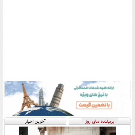
سبک و مقاوم |
رایگان+پرداخت
پرداخت قسطی
اقساطی😍
پربیننده های روز
آخرین اخبار