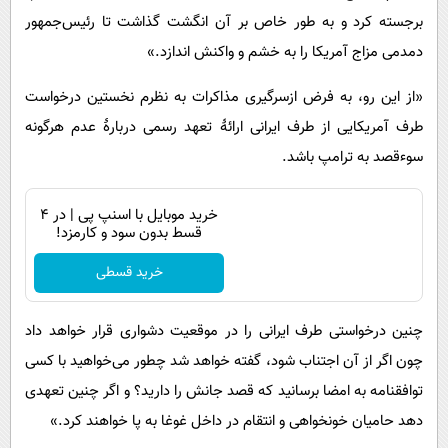
برجسته کرد و به طور خاص بر آن انگشت گذاشت تا رئیس‌جمهور
دمدمی مزاج آمریکا را به خشم و واکنش اندازد.»
«از این رو، به فرض ازسرگیری مذاکرات به نظرم نخستین درخواست
طرف آمریکایی از طرف ایرانی ارائهٔ تعهد رسمی دربارهٔ عدم هرگونه
سوءقصد به ترامپ باشد.
خرید موبایل با اسنپ پی | در ۴
قسط بدون سود و کارمزد!
خرید قسطی
چنین درخواستی طرف ایرانی را در موقعیت دشواری قرار خواهد داد
چون اگر از آن اجتناب شود، گفته خواهد شد چطور می‌خواهید با کسی
توافقنامه به امضا برسانید که قصد جانش را دارید؟ و اگر چنین تعهدی
دهد حامیان خونخواهی و انتقام در داخل غوغا به پا خواهند کرد.»