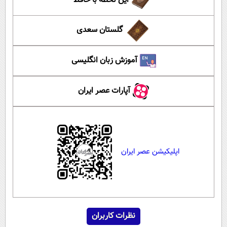
این لحظه با حافظ
گلستان سعدی
آموزش زبان انگلیسی
آپارات عصر ایران
اپلیکیشن عصر ایران
نظرات کاربران