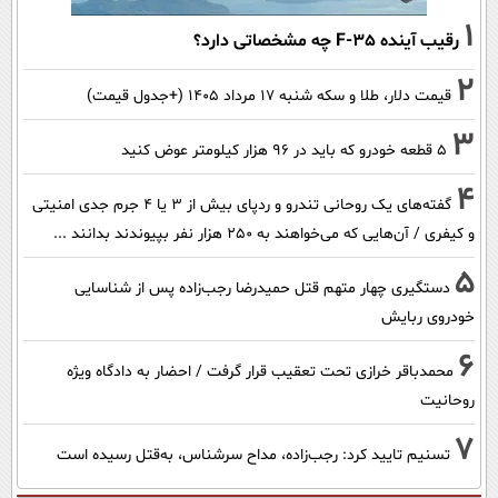
1
رقیب آینده F-35 چه مشخصاتی دارد؟
2
قیمت دلار، طلا و سکه شنبه ۱۷ مرداد ۱۴۰۵ (+جدول قیمت)
3
۵ قطعه خودرو که باید در ۹۶ هزار کیلومتر عوض کنید
4
گفته‌های یک روحانی تندرو و ردپای بیش از ۳ یا ۴ جرم جدی امنیتی
و کیفری / آن‌هایی که می‌خواهند به ۲۵۰ هزار نفر بپیوندند بدانند ...
5
دستگیری چهار متهم قتل حمیدرضا رجب‌زاده پس از شناسایی
خودروی ربایش
6
محمدباقر خرازی تحت تعقیب قرار گرفت / احضار به دادگاه ویژه
روحانیت
7
تسنیم تایید کرد: رجب‌زاده، مداح سرشناس، به‌قتل رسیده است