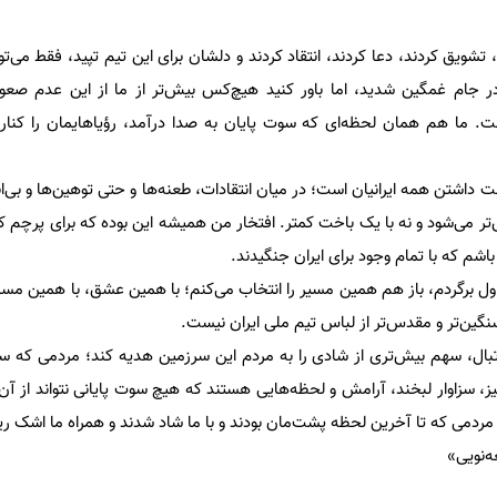
 تشویق کردند، دعا کردند، انتقاد کردند و دلشان برای این تیم تپید، فقط می‌ت
 در جام غمگین شدید، اما باور کنید هیچ‌کس بیش‌تر از ما از این عدم صعود
. ما هم همان لحظه‌ای که سوت پایان به صدا درآمد، رؤیاهایمان را کنار
 داشتن همه ایرانیان است؛ در میان انتقادات، طعنه‌ها و حتی توهین‌ها و بی‌ان
ش‌تر می‌شود و نه با یک باخت کمتر. افتخار من همیشه این بوده که برای پرچم ک
باشم که با تمام وجود برای ایران جنگیدند.
ز اول برگردم، باز هم همین مسیر را انتخاب می‌کنم؛ با همین عشق، با همین مسئ
گین‌تر و مقدس‌تر از لباس تیم ملی ایران نیست.
تبال، سهم بیش‌تری از شادی را به مردم این سرزمین هدیه کند؛ مردمی که 
ز، سزاوار لبخند، آرامش و لحظه‌هایی هستند که هیچ سوت پایانی نتواند از آن‌ه
 مردمی که تا آخرین لحظه پشت‌مان بودند و با ما شاد شدند و همراه ما اشک ری
ه‌نویی»