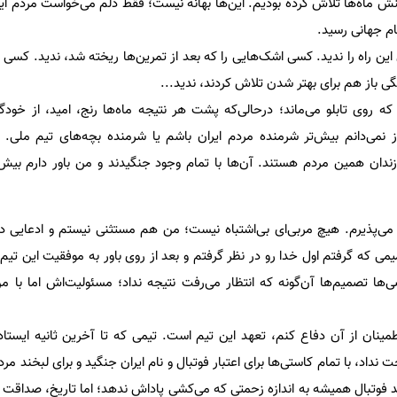
ش ماه‌ها تلاش کرده بودیم. این‌ها بهانه نیست؛ فقط دلم می‌خواست مردم ایرا
ام جهانی رسید.
ین راه را ندید. کسی اشک‌هایی را که بعد از تمرین‌ها ریخته شد، ندید. کسی
گی باز هم برای بهتر شدن تلاش کردند، ندید...
که روی تابلو می‌ماند؛ درحالی‌که پشت هر نتیجه ماه‌ها رنج، امید، از خود
 نمی‌دانم بیش‌تر شرمنده مردم ایران باشم یا شرمنده بچه‌های تیم ملی.
زندان همین مردم هستند. آن‌ها با تمام وجود جنگیدند و من باور دارم بیش‌ت
می‌پذیرم. هیچ مربی‌ای بی‌اشتباه نیست؛ من هم مستثنی نیستم و ادعایی د
می که گرفتم اول خدا رو در نظر گرفتم و بعد از روی باور به موفقیت این تیم 
ها تصمیم‌ها آن‌گونه که انتظار می‌رفت نتیجه نداد؛ مسئولیت‌اش اما با 
طمینان از آن دفاع کنم، تعهد این تیم است. تیمی که تا آخرین ثانیه ایستاد
نداد، با تمام کاستی‌ها برای اعتبار فوتبال و نام ایران جنگید و برای لبخند مردم
 فوتبال همیشه به اندازه زحمتی که می‌کشی پاداش ندهد؛ اما تاریخ، صداقت و