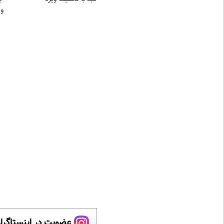
و 
عضویت در اینستاگرام