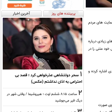
پربیننده های روز
آخرین اخبار
حمایت های مردم
ی زیادی درباره
خود متنی را در
ی اشاره کرده و
1
سحر دولتشاهی عذرخواهی کرد ؛ قصد بی
احترامی به اذان نداشتم (عکس)
2
ساعت ۸:۱۵ ششم اوت ؛ هیروشیما / وقتی شهر در
دیگ قیر می‌جوشید
روی صورت
3