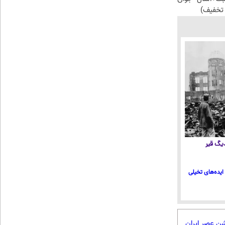
تخفیف)
 دیگ قیر
ایده‌های تخیلی
شن عصر ایران