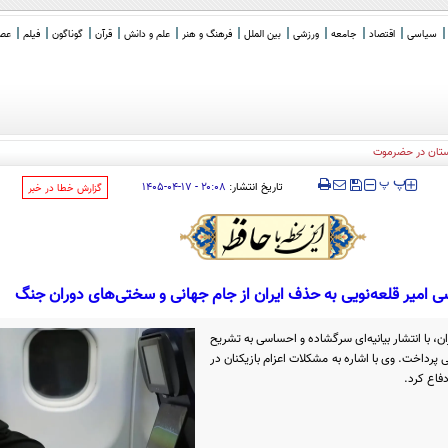
سیاسی
اقتصاد
جامعه
ورزشی
بین الملل
فرهنگ و هنر
علم و دانش
قرآن
گوناگون
فیلم
عصر 
‍‍‍ پ
پ
تاریخ انتشار:
۲۰:۰۸ - ۱۷-۰۴-۱۴۰۵
‌گزارش خطا در خبر
امیر قلعه‌نویی به حذف ایران از جام جهانی و سختی‌های دوران جنگ
ان، با انتشار بیانیه‌ای سرگشاده و احساسی به تشریح
پرداخت. وی با اشاره به مشکلات اعزام بازیکنان در
فاع کرد.