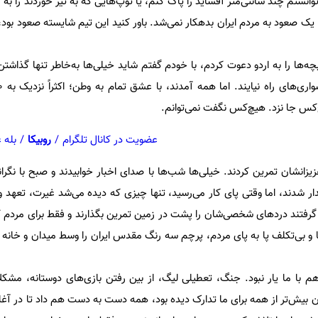
وانستم چند سانتی‌متر آفساید را پاک کنم، یا توپ‌هایی که به تیر خوردند را به
ک صعود به مردم ایران بدهکار نمی‌شد. باور کنید این تیم شایسته صعود بود،
‌ها را به اردو دعوت کردم، با خودم گفتم شاید خیلی‌ها به‌خاطر تنها گذاشتن 
چ‌کس جا نزد. هیچ‌کس نگفت نمی‌توانم.
عضویت در کانال تلگرام
/
روبیکا
/
بله 
زیزانشان تمرین کردند. خیلی‌ها شب‌ها با صدای اخبار خوابیدند و صبح با نگران
دار شدند، اما وقتی پای کار می‌رسید، تنها چیزی که دیده می‌شد غیرت، تعهد 
اد گرفتند دردهای شخصی‌شان را پشت در زمین تمرین بگذارند و فقط برای مردم
ا و بی‌تکلف پا به پای مردم، پرچم سه رنگ مقدس ایران را وسط میدان و خانه
ا ما یار نبود. جنگ، تعطیلی لیگ، از بین رفتن بازی‌های دوستانه، مشکلا
ن بیش‌تر از همه برای ما تدارک دیده بود، همه دست به دست هم داد تا در آغا