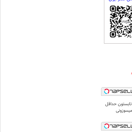
ر تابستون حداقل