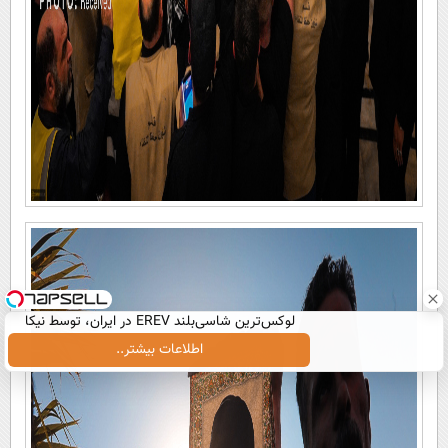
لوکس‌ترین شاسی‌بلند EREV در ایران، توسط نیکا
موتور رونمایی شد!
اطلاعات بیشتر..