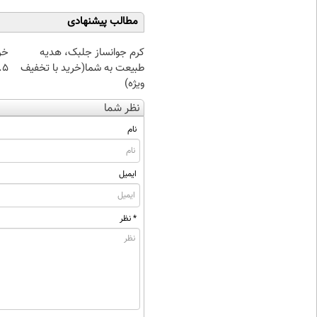
مطالب پیشنهادی
کرم جوانساز جلبک، هدیه
خر
طبیعت به شما(خرید با تخفیف
۰.۵ گرم تا
ویژه)
نظر شما
نام
ایمیل
* نظر