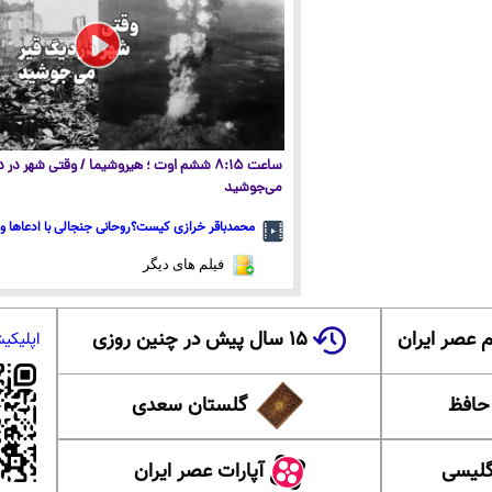
ساعت ۸:۱۵ ششم اوت ؛ هیروشیما / وقتی شهر در
می‌جوشید
محمدباقر خرازی کیست؟روحانی جنجالی با ادعاها و 
فیلم های دیگر
 عصر ایران
۱۵ سال پیش در چنین روزی
اپلیکی
 حافظ
گلستان سعدی
گلیسی
آپارات عصر ایران