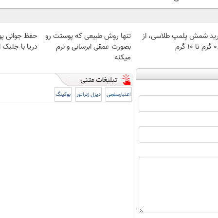
ید شمش پلمپ طلاسی، از
تنها روش طبیعی که پوستت رو
حفظ جوانی پو
 ۱۰ گرم
بصورت عمقی ابرسانی و نرم
دریا با جلبک ا
میکنه
اعتبارسنجی
دیزل ژنراتور
بوکینگ