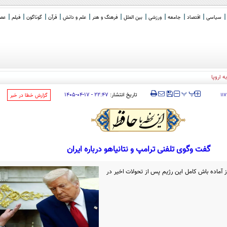
سیاسی
اقتصاد
جامعه
ورزشی
بین الملل
فرهنگ و هنر
علم و دانش
قرآن
گوناگون
فیلم
عصر 
 اروپا
‍‍‍ پ
پ
تاریخ انتشار:
۲۲:۴۷ - ۱۷-۰۴-۱۴۰۵
۱۱
‌گزارش خطا در خبر
گفت وگوی تلفنی ترامپ و نتانیاهو درباره ایران
ز آماده باش کامل این رژیم پس از تحولات اخیر در