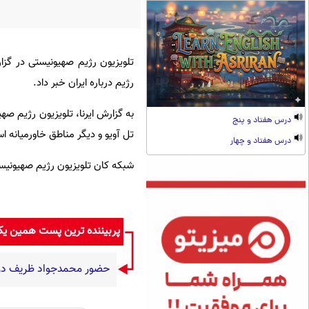
تلویزیون رژیم صهیونیستی در گزار
رژیم درباره ایران خبر داد.
به گزارش ایرنا، تلویزیون رژیم صه
درس هفتاد و پنج
تل آویو و دیگر مناطق خاورمیانه ا
درس هفتاد و چهار
شبکه کان تلویزیون رژیم صهیونیست
پربیننده ترین پست همین ی
حضور محمدجواد ظریف در م