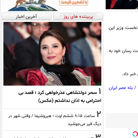
پربیننده های روز
آخرین اخبار
 نخست وزیر این
وخت رسان خود به
خبر داد.
/
بله عصر ایران
1
سحر دولتشاهی عذرخواهی کرد ؛ قصد بی
احترامی به اذان نداشتم (عکس)
2
ساعت ۸:۱۵ ششم اوت ؛ هیروشیما / وقتی شهر در
دیگ قیر می‌جوشید
3