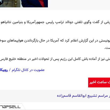
شی از گفت وگوی تلفنی دونالد ترامپ رئیس جمهورآمریکا و بنیامین نتانیاهو
یونیستی در این گزارش اعلام کرد که آمریکا در حال بازگرداندن هواپیماهای س
ست.
ی نیز از آماده باش کامل این رژیم پس از تحولات اخیر در منطقه خلیج فارس 
عضویت در کانال تلگرام
/
روبیکا
ک ساعت اخیر
راسم تشییع ابوالقاسم قاسم‌زاده