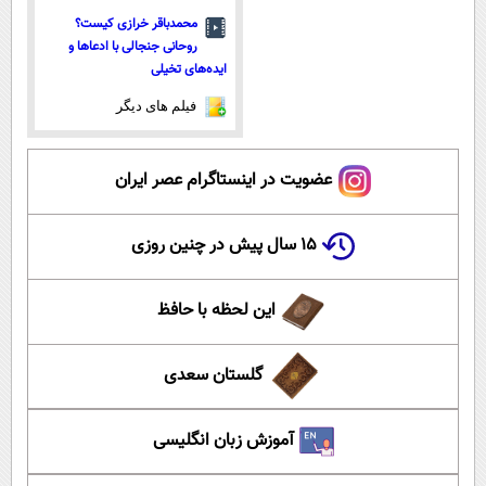
محمدباقر خرازی کیست؟
روحانی جنجالی با ادعاها و
ایده‌های تخیلی
فیلم های دیگر
عضویت در اینستاگرام عصر ایران
۱۵ سال پیش در چنین روزی
این لحظه با حافظ
گلستان سعدی
آموزش زبان انگلیسی