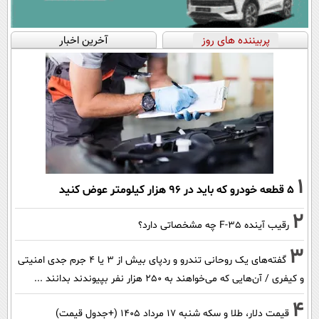
پربیننده های روز
آخرین اخبار
1
۵ قطعه خودرو که باید در ۹۶ هزار کیلومتر عوض کنید
2
رقیب آینده F-35 چه مشخصاتی دارد؟
3
گفته‌های یک روحانی تندرو و ردپای بیش از ۳ یا ۴ جرم جدی امنیتی
و کیفری / آن‌هایی که می‌خواهند به ۲۵۰ هزار نفر بپیوندند بدانند ...
4
قیمت دلار، طلا و سکه شنبه ۱۷ مرداد ۱۴۰۵ (+جدول قیمت)