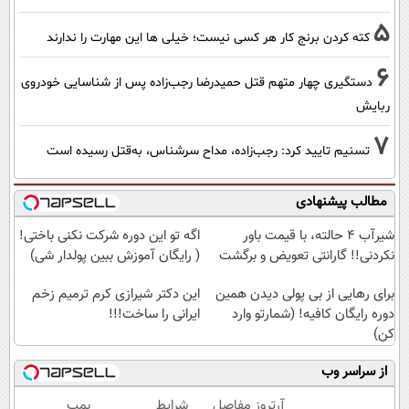
5
کته کردن برنج کار هر کسی نیست؛ خیلی ها این مهارت را ندارند
6
دستگیری چهار متهم قتل حمیدرضا رجب‌زاده پس از شناسایی خودروی
ربایش
7
تسنیم تایید کرد: رجب‌زاده، مداح سرشناس، به‌قتل رسیده است
مطالب پیشنهادی
شیر‌آب ۴ حالته، با قیمت باور
اگه تو این دوره شرکت نکنی باختی!
نکردنی!! گارانتی تعویض و برگشت
( رایگان آموزش ببین پولدار شی)
برای رهایی از بی پولی دیدن همین
این دکتر شیرازی کرم ترمیم زخم
دوره رایگان کافیه! (شمارتو وارد
ایرانی را ساخت!!!
کن)
از سراسر وب
آرتروز مفاصل
شرایط
بمب