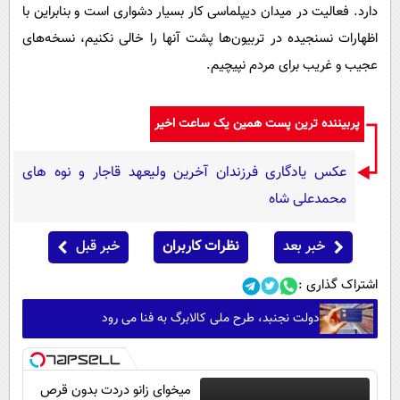
دارد. فعالیت در میدان دیپلماسی کار بسیار دشواری است و بنابراین با
اظهارات نسنجیده در تربیون‌ها پشت آنها را خالی نکنیم، نسخه‌های
عجیب و غریب برای مردم نپیچیم.
پربیننده ترین پست همین یک ساعت اخیر
عکس یادگاری فرزندان آخرین ولیعهد قاجار و نوه های
محمدعلی شاه
خبر بعد
نظرات کاربران
خبر قبل
اشتراک گذاری :
دولت نجنبد، طرح ملی کالابرگ به فنا می رود
میخوای زانو دردت بدون قرص