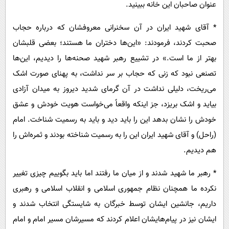
عنوان صاحبان این خانه ببینید.
* آقای شهید ایران در آن سخنرانی معروفشان که درباره حجاب
صحبت کردند، فرمودند: «این‌ها دختران ما هستند؛ بعضی قلبشان
بهتر از ما است.» در تشییع رهبر شهید صحنه‌ها را دیدیم، این‌ها
تصنعی نبود که زنی که حجاب بر سر نداشت، به پهنای صورت اشک
می‌ریخت، دلیلی نداشت در آن گرمای شدید دیروز به میدان آزادی
بیاید و اشک بریزد، جز اینکه واقعاً می‌خواست هویت خودش و عشق
خودش را نشان بدهد این را باید دید و باید به رسمیت شناخت. امام
(راحل) و آقای شهید ایران این را به رسمیت شناخته بودند و ثمره‌اش را
هم دیدیم.
* رهبر ما شهید شدند و از میان ما رفتند اما باید بگوییم چیزی تغییر
نکرده ما همچنان نظام جمهوری اسلامی و انقلاب اسلامی و رهبری
داریم، جانشین ایشان توسط خبرگان به شایستگی انتخاب شدند و
ایشان نیز در پیام‌هایشان اعلام کردند که مسیرشان مسیر امام و امام