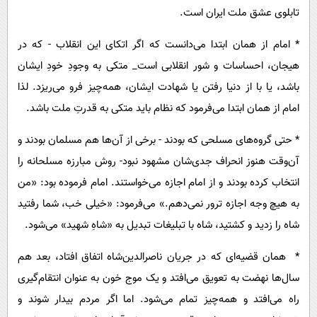
تابلوی عشق ملت ایران است.
* امام از همان ابتدا می‌دانست که اگر اتکای این انقلاب - که در
هیجان، احساسات و شور انقلابی است_ متکی به وجودِ خودِ ایشان
باشد، یا با از دنیا رفتن یا شهادت ایشان، همه‌چیز فرو می‌ریزد. لذا
امام از همان ابتدا می‌فرمود که نظام باید متکی به قدرتِ ملت باشد.
* حتی گروه‌های مسلحی که بودند - برخی از آن‌ها هم مسلمان بودند و
آن‌وقت هنوز انحراف جدی‌شان مشهود نبود- روش مبارزه مسلحانه را
انتخاب کرده بودند و از امام اجازه می‌خواستند. امام فرموده بود: «من
به هیچ وجه اجازه ترور نمی‌دهم.» می‌فرمود: «خیلی خب، شما رفتید
شاه را زدید و کشتید، شاه با تبلیغات تبدیل به «شاهِ شهید» می‌شود.
* همان قضیه‌ای که در جریان ناصرالدین‌شاه اتفاق افتاد، بعد هم
سال‌ها نهضت به تعویق می‌افتد و یک موج خون به عنوان انتقام‌گیری
راه می‌افتد و همه‌چیز تمام می‌شود. اما اگر مردم بیدار شوند و