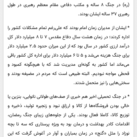
(ره) در جنگ ۸ ساله و مکتب دفاعی مقام معظم رهبری در طول
رهبری ۳۷ ساله ایشان بودند.
* ایشان از مدیران زمان امام بودند که علی‌رغم تمام مشکلات کشور را
اداره کردند؛ در زمان هشت سال دفاع مقدس ۷ تا ۸ میلیارد دلار کل
درآمد ارزی کشور در سال بود که از این میزان حدود ۲.۵ میلیارد دلار
برای جنگ هزینه می‌شد و ۵ تا ۶ میلیارد دلار برای اداره کل کشور باقی
می‌ماند اما کشور به گونه‌ای مدیریت شد که با هیچگونه کمبود و
قحطی مواجه نبودیم. البته طبیعی است که مردم در مضیغه بودند و
سختی‌هایی را نیز متحمل شدند.
* در جنگ تحمیلی اخیر هم خبری از صف‌های طولانی نانوایی، بنزین یا
خالی بودن فروشگاه‌ها از کالا و ارزاق نبود و زنجیره تولید، ذخیره و
توزیع کالا، کاملا فعال بودند. یکی از جلوه‌های زیبای جنگ رمضان،
اقدامات کادر بهداشت و درمان بود به ویژه پرستاری که سه تا بچه
نوزاد را مثل «گنج» در زمان بمباران و آوار در آغوش گرفت که این