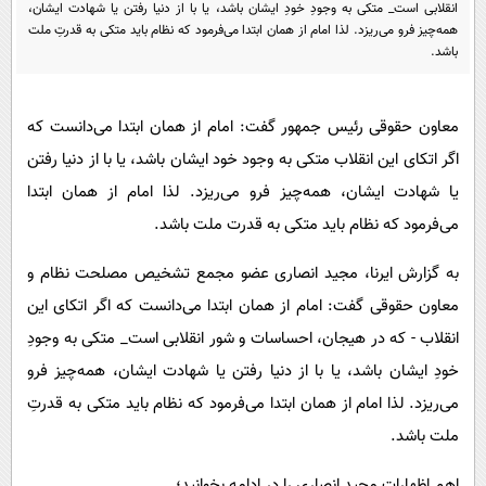
پیامک
انقلابی است_ متکی به وجودِ خودِ ایشان باشد، یا با از دنیا رفتن یا شهادت ایشان،
سرگرمی
همه‌چیز فرو می‌ریزد. لذا امام از همان ابتدا می‌فرمود که نظام باید متکی به قدرتِ ملت
روانشناسی
فناوری
باشد.
آشپزی
گوناگون
معاون حقوقی رئیس جمهور گفت: امام از همان ابتدا می‌دانست که
دانلود
حوادث
اگر اتکای این انقلاب متکی به وجود خود ایشان باشد، یا با از دنیا رفتن
محیط زیست
یا شهادت ایشان، همه‌چیز فرو می‌ریزد. لذا امام از همان ابتدا
سلامت
می‌فرمود که نظام باید متکی به قدرت ملت باشد.
فرهنگی
به گزارش ایرنا، مجید انصاری عضو مجمع تشخیص مصلحت نظام و
بین الملل
معاون حقوقی گفت: امام از همان ابتدا می‌دانست که اگر اتکای این
اجتماعی
انقلاب - که در هیجان، احساسات و شور انقلابی است_ متکی به وجودِ
خودِ ایشان باشد، یا با از دنیا رفتن یا شهادت ایشان، همه‌چیز فرو
حیات وحش
می‌ریزد. لذا امام از همان ابتدا می‌فرمود که نظام باید متکی به قدرتِ
سیاست خارجی
ملت باشد.
اهم اظهارات مجید انصاری را در ادامه بخوانید؛