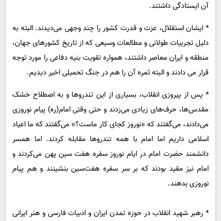
آن ایستادگی داشتند.
* ایشان استقلال، عزت و قدرت کشور را چند وجهی می‌دیدند. البته به
دلیل تجربیات طولانی و مطالعات وسیعی که از تاریخ کشورهای جهان،
منطقه و ایران معاصر داشتند، همواره تقویت بنیه دفاعی را مورد توجه
قرار می دادند و البته ثمره آن را هم در جنگ تحمیلی اخیر دیدیم.
* پس از پیروزی انقلاب، بسیاری از این تندروها و به اصطلاح خشک
مقدس‌ها، حرف‌های زیادی می‌زدند و حتی وقتی امام(ره) پیام نوروزی
می‌دادند، می‌گفتند که «نوروز کجای کار ماست؟» می‌گفتند که ما اعیاد
اسلامی داریم اما امام با همه تندروها مقابله کردند. اما همسر
دانشمند حضرت امام در ایام نوروز سفره هفت سین پهن می‌کردند و
امام نیز مقید بودند که بر سر سفره هفت‌سین بنشینند و هم پیام
نوروزی بدهند.
* رهبر شهید انقلاب در حوزه تمدن ایران و ادبیات فارسی و هنر ایرانی