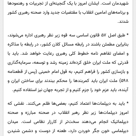
شهیدمان است. ایشان امروز با یک گنجینه‌ای از تجربیات و رهنمودها
و برنامه‌های امامین انقلاب با مقتضیات جدید وارد صحنه رهبری کشور
شدند.
* طبق اصل ۵۷ قانون اساسی سه قوه زیر نظر رهبری اداره می‌شوند،
بنابراین مطمئن باشند در رابطه مسائل کلان کشور، در رابطه با مذاکره
و امضای تفاهم نامه خطوط کلی رهبری رعایت خواهد شد. باید با
قدرتی که ملت ایران خلق کرده‌اند زمینه رشد و توسعه، سرمایه‌گذاری
و بازسازی کشور را فراهم کنیم، به قول امام خمینی (پس از قطعنامه
۵۹۸) ملت ایران باید کمربندها را محکم ببندند برای ساختن ایران و
آینده، باید عزم خود را جزم کنیم و از تجربه جهان نیز استفاده کنیم.
* باید به دیپلمات‌ها اعتماد کنیم، بعضی‌ها ظلم می‌کنند. نقشی که
امروز دیپلمات‌ها زیر نظر رهبر انقلاب در صحنه مبارزه و صحنه
دیپلماتیک انجام می‌دهند سخت‌تر از کارزار نظامی است. میدان
دیپلماسی خون جگر خوردن دارد، طعنه از دوست و دشمن شنیدن