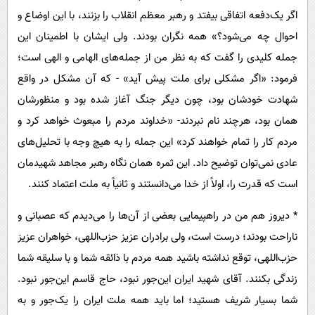
اگر یک‌دفعه اتفاقی بیفتد و رهبر معظم انقلاب را بزنند، با این اوضاع و
احوال چه می‌شود؟» همه نگران بودند. ولی ایشان با اطمینان این
جمله کلیدی را گفت که به نظر من از جمله‌های الهامی و الهی است؛
فرمود: «اگر مشکلی برای ملت پیش آید» - که آن مشکل در واقع
شهادت خودشان بود، چون دیگر جنگ آغاز شده بود و منظورشان
همان بود، هرچند نام نبردند- «خداوند مردم را مبعوث خواهد کرد و
مردم کار را تمام خواهند کرد» این جمله را به هیچ وجه با تحلیل‌های
عادی نمی‌توان توضیح داد. این ثمره همان نگاه رهبر مجاهد شهیدمان
است که قدرت را، اولاً از خدا می‌دانستند و ثانیاً به ملت اعتماد کنند.
* دیروز هم من در راهپیمایی بعضی از آن‌ها را می‌دیدم که عصبانی و
ناراحت بودند؛ درست است، ولی برادران عزیز حزب‌اللهی، خواهران عزیز
حزب‌اللهی، توقع نداشته باشید همه مردم با ذائقه شما و با سلیقه شما
زندگی بکنند. آقای شهید ایران این‌جور نبود، حاج قاسم این‌جور نبود.
شما بسیار شریف هستید؛ اما باید همه ملت ایران را یک‌جور و به