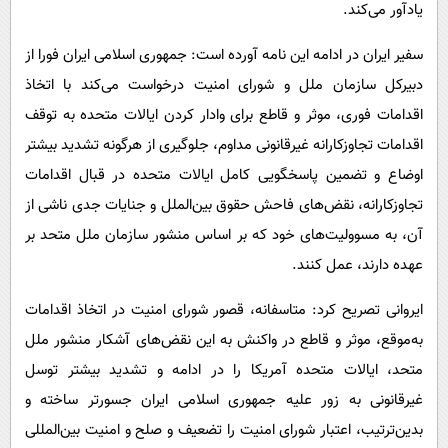
یادآور می‌کند.
سفیر ایران در ادامه این نامه آورده است: جمهوری اسلامی ایران فورا از
دبیرکل سازمان ملل و شورای امنیت درخواست می‌کند با اتخاذ
اقدامات فوری، موثر و قاطع برای وادار کردن ایالات متحده به توقف
اقدامات تجاوزکارانه غیرقانونی مداوم، جلوگیری از هرگونه تشدید بیشتر
اوضاع و تضمین پاسخگویی کامل ایالات متحده در قبال اقدامات
تجاوزکارانه، نقض‌های فاحش حقوق بین‌الملل و جنایات جدی ناشی از
آن، به مسوولیت‌های خود که بر اساس منشور سازمان ملل متحد بر
عهده دارند، عمل کنند.
ایروانی تصریح کرد: متاسفانه، قصور شورای امنیت در اتخاذ اقدامات
به‌موقع، موثر و قاطع در واکنش به این نقض‌های آشکار منشور ملل
متحد، ایالات متحده آمریکا را در ادامه و تشدید بیشتر توسل
غیرقانونی به زور علیه جمهوری اسلامی ایران جسورتر ساخته و
بدین‌ترتیب، اعتبار شورای امنیت را تضعیف و صلح و امنیت بین‌المللی