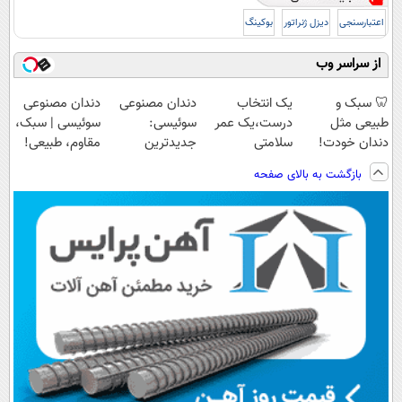
اعتبارسنجی
دیزل ژنراتور
بوکینگ
از سراسر وب
🦷 سبک و
یک انتخاب
دندان مصنوعی
دندان مصنوعی
طبیعی مثل
درست،یک عمر
سوئیسی:
سوئیسی | سبک،
دندان خودت!
سلامتی
جدیدترین
مقاوم، طبیعی!
نصب آسان و
کبد(55%تخفیف)
فناوری اروپا،
ویزیت
بازگشت به بالای صفحه
پرداخت اقساطی
سبک و مقاوم |
رایگان+پرداخت
💳 📍 تهران
پرداخت قسطی
اقساطی😍