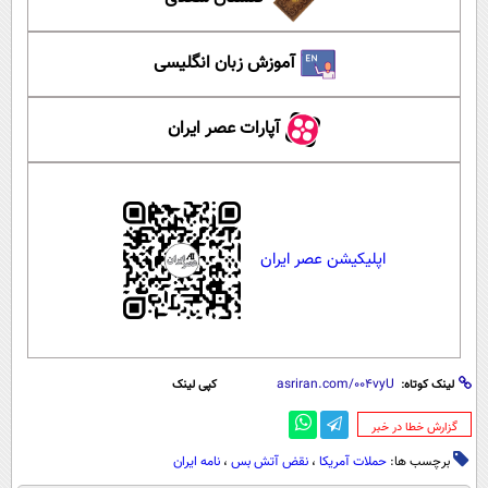
آموزش زبان انگلیسی
آپارات عصر ایران
اپلیکیشن عصر ایران
لینک کوتاه:
کپی لینک
‌گزارش خطا در خبر
برچسب ها:
حملات آمریکا
،
نقض آتش بس
،
نامه ایران