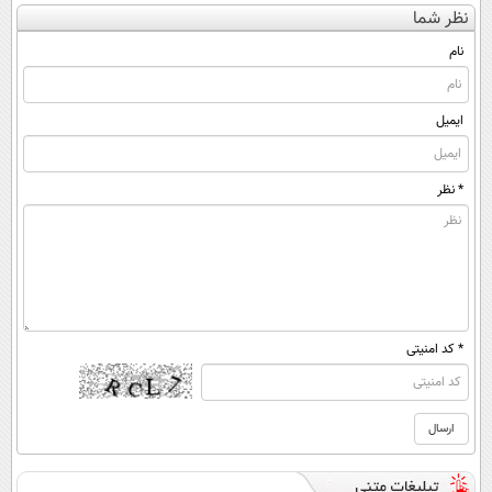
نظر شما
(◀پرسش‌نامه)
رونمایی شد!
◂پرسش‌نامه)
ساخت!
نام
ایمیل
* نظر
* کد امنیتی