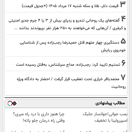
3
قیمت دلار، طلا و سکه شنبه ۱۷ مرداد ۱۴۰۵ (+جدول قیمت)
4
گفته‌های یک روحانی تندرو و ردپای بیش از ۳ یا ۴ جرم جدی امنیتی
و کیفری / آن‌هایی که می‌خواهند به ۲۵۰ هزار نفر بپیوندند بدانند ...
5
دستگیری چهار متهم قتل حمیدرضا رجب‌زاده پس از شناسایی
خودروی ربایش
6
تسنیم تایید کرد: رجب‌زاده، مداح سرشناس، به‌قتل رسیده است
7
محمدباقر خرازی تحت تعقیب قرار گرفت / احضار به دادگاه ویژه
روحانیت
مطالب پیشنهادی
بمب جوانی!جوانساز جلبک
چرا هنوز داری با درد راه میری؟
اسپیرولینا با تخفیف
وقتی راه درمان جلو پاته!