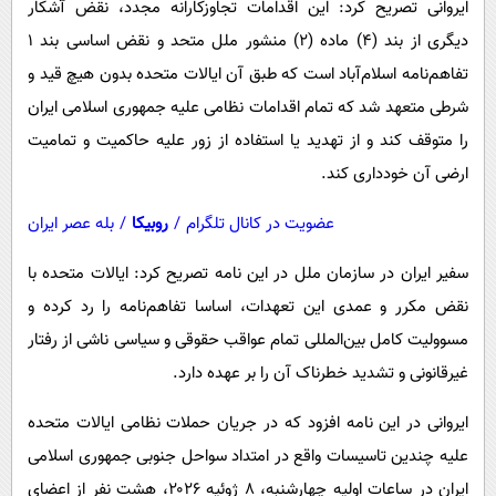
ایروانی تصریح کرد: این اقدامات تجاوزکارانه مجدد، نقض آشکار
دیگری از بند (۴) ماده (۲) منشور ملل متحد و نقض اساسی بند ۱
تفاهم‌نامه اسلام‌آباد است که طبق آن ایالات متحده بدون هیچ قید و
شرطی متعهد شد که تمام اقدامات نظامی علیه جمهوری اسلامی ایران
را متوقف کند و از تهدید یا استفاده از زور علیه حاکمیت و تمامیت
ارضی آن خودداری کند.
عضویت در کانال تلگرام
/
روبیکا
/
بله عصر ایران
سفیر ایران در سازمان ملل در این نامه تصریح کرد: ایالات متحده با
نقض مکرر و عمدی این تعهدات، اساسا تفاهم‌نامه را رد کرده و
مسوولیت کامل بین‌المللی تمام عواقب حقوقی و سیاسی ناشی از رفتار
غیرقانونی و تشدید خطرناک آن را بر عهده دارد.
ایروانی در این نامه افزود که در جریان حملات نظامی ایالات متحده
علیه چندین تاسیسات واقع در امتداد سواحل جنوبی جمهوری اسلامی
ایران در ساعات اولیه چهارشنبه، ۸ ژوئیه ۲۰۲۶، هشت نفر از اعضای