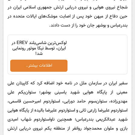
شجاع نیروی هوایی و نیروی دریایی ارتش جمهوری اسلامی ایران در
حین دفاع از میهن خود پس از اصابت موشک‌های ایالات متحده در
بندرعباس و بوشهر جان خود را از دست دادند.
لوکس‌ترین شاسی‌بلند EREV در
ایران، توسط نیکا موتور رونمایی
شد!
اطلاعات بیشتر..
سفیر ایران در سازمان ملل در نامه خود اضافه کرد که کاپیتان علی
معینی از پایگاه هوایی شهید یاسینی بوشهر؛ ستوان‌یکم علی
مهدی‌زاده، ستوان‌سوم حامد دورایی، استواردوم امیرحسین قاسمی،
استواردوم علیرضا زارعی ثانی و استواردوم علیرضا بالیده از پایگاه هوایی
شهید عبدالکریمی بندرعباس؛ همچنین ناواستواردوم شهاب امیدی
بازی و ملوان محمدجواد روانفر از منطقه یکم نیروی دریایی ارتش