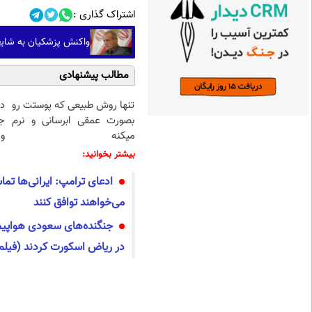
اشتراک گذاری :
واکنش پزشکیان به شایع
مطالب پیشنهادی
تنها روش طبیعی که پوستت رو
د
بصورت عمقی ابرسانی و نرم
ج
میکنه
و 
بیشتر بخوانید:
ادعای ترامپ: ایرانی‌ها تم
می‌خواهند توافق کنند
جنگنده‌های سعودی هواپیما
در ریاض اسکورت کردند (فیلم