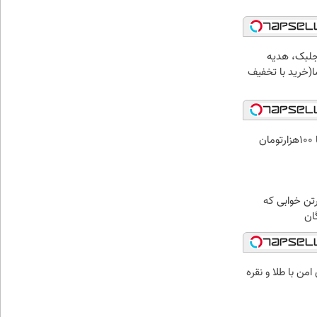
جلبک، هدیه
(خرید با تخفیف
ن
رتن خوابی که
ان
من با طلا و نقره