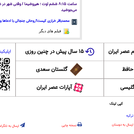
ساعت ۸:۱۵ ششم اوت ؛ هیروشیما / وقتی شهر در
می‌جوشید
محمدباقر خرازی کیست؟روحانی جنجالی با ادعاها و 
فیلم های دیگر
 عصر ایران
۱۵ سال پیش در چنین روزی
اپلیکی
 حافظ
گلستان سعدی
گلیسی
آپارات عصر ایران
کپی لینک
ترکیه
ارسال به دوستان
نسخه چاپی
ارسال به تلگرام