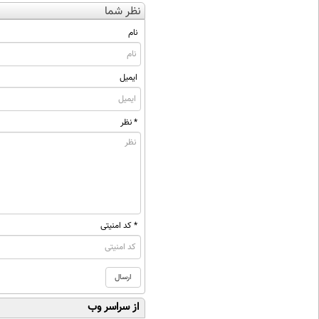
نظر شما
نام
ایمیل
* نظر
* کد امنیتی
از سراسر وب