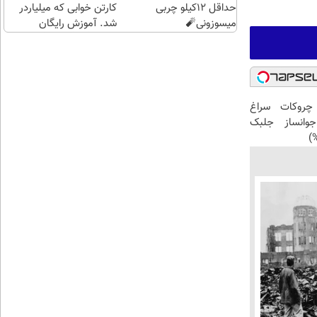
حداقل 12کیلو چربی
کارتن خوابی که میلیاردر
میسوزونی🧨
شد. آموزش رایگان
 چروکات سراغ
انساز جلبک