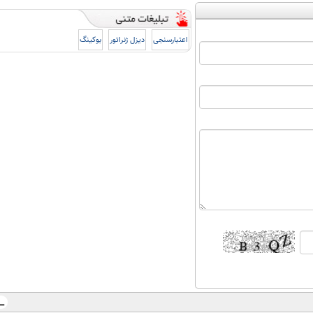
اعتبارسنجی
دیزل ژنراتور
بوکینگ