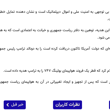
 بی توجهی به امنیت ملی و اموال دیپلماتیک است و نشان دهنده تمایل خطرن
.
 این هدیه، توهین به دفتر ریاست جمهوری و خیانت به اعتمادی است که به 
می شود.
‌ای که دولت آمریکا تاکنون دریافت کرده است را به دونالد ترامپ رئیس جمهو
 یک فروند هواپیمای بوئینگ ۷۴۷ را به ترامپ هدیه داده است.
ما ۴۰۰ میلیون دلار است که پس از تجهیز و ایجاد تغییراتی در آن به هواپیمای ریاست جم
نظرات کاربران
خبر قبل