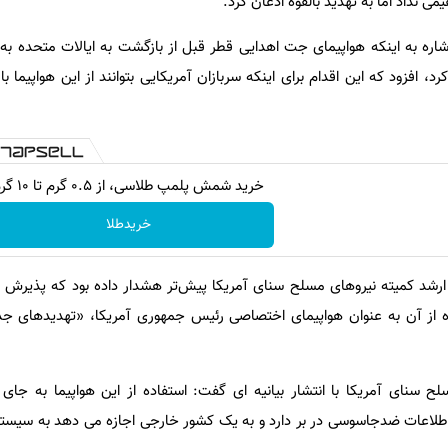
نداد اما به تهدید بالقوه اذعان کرد.
ره به اینکه هواپیمای جت اهدایی قطر قبل از بازگشت به ایالات متحده به د
د، افزود که این اقدام برای اینکه سربازان آمریکایی بتوانند از این هواپیما باز
خرید شمش پلمپ طلاسی، از ۰.۵ گرم تا ۱۰ گرم
خریدطلا
رشد کمیته نیروهای مسلح سنای آمریکا پیش‌تر هشدار داده بود که پذیرش ه
اده از آن به عنوان هواپیمای اختصاصی رئیس جمهوری آمریکا، «تهدیدهای جد
 سنای آمریکا با انتشار بیانیه ای گفت: استفاده از این هواپیما به جای
 اطلاعات ضدجاسوسی در بر دارد و به یک کشور خارجی اجازه می دهد به سیستم