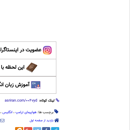
عضویت در اینستاگرام
این لحظه با
آموزش زبان ان
لینک کوتاه:
برچسب ها:
هواپیمای ترامپ
،
انگلیس
،
بازدید از صفحه اول