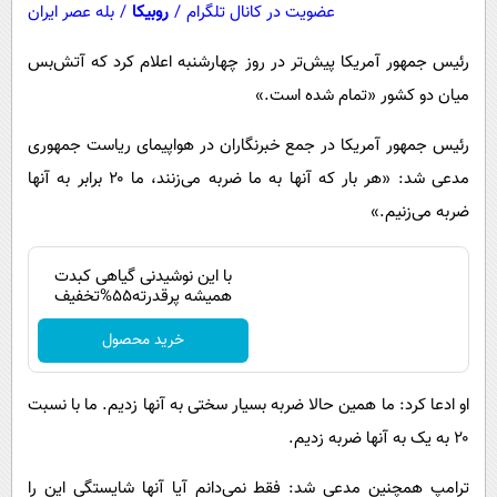
عضویت در کانال تلگرام
/
روبیکا
/
بله عصر ایران
رئیس جمهور آمریکا پیش‌تر در روز چهارشنبه اعلام کرد که آتش‌بس
میان دو کشور «تمام شده است.»
رئیس جمهور آمریکا در جمع خبرنگاران در هواپیمای ریاست جمهوری
مدعی شد: «هر بار که آنها به ما ضربه می‌زنند، ما ۲۰ برابر به آنها
ضربه می‌زنیم.»
با این نوشیدنی گیاهی کبدت
همیشه پرقدرته55%تخفیف
خرید محصول
او ادعا کرد: ما همین حالا ضربه بسیار سختی به آنها زدیم. ما با نسبت
۲۰ به یک به آنها ضربه زدیم.
ترامپ همچنین مدعی شد: فقط نمی‌دانم آیا آنها شایستگی این را