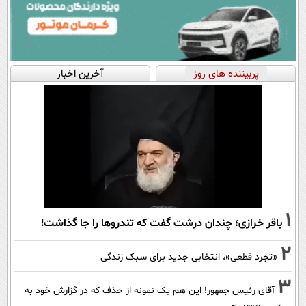
پربیننده های روز
آخرین اخبار
1
باقر خرازی؛ چندان درشت گفت که تندروها را جا گذاشت!
2
«تجرد قطعی»، انتخابی جدید برای سبک زندگی
3
آقای رئیس جمهور! این هم یک نمونه از حذف که در گزارش خود به