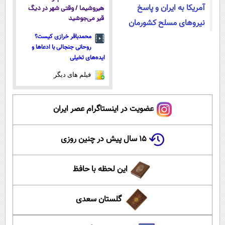
آمریکا به ایران و پاسخ
هیروشیما / وقتی شهر در دیگ
قیر می‌جوشید
نیروهای مسلح کشورمان
محمدباقر خرازی کیست؟
روحانی جنجالی با ادعاها و
ایده‌های تخیلی
فیلم های دیگر
عضویت در اینستاگرام عصر ایران
۱۵ سال پیش در چنین روزی
این لحظه با حافظ
گلستان سعدی