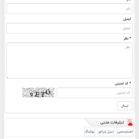
ایمیل
* نظر
* کد امنیتی
اعتبارسنجی
دیزل ژنراتور
بوکینگ