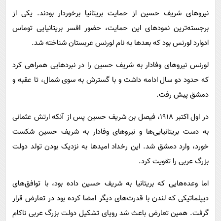
نیروهای شریف حسین از حمایت بریتانیا برخوردار بودند. یکی از
برجسته‌ترین نمودهای این حمایت، حضور افسر بریتانیایی توماس
ادوارد لورنس بود که بعدها به نام لورنس عربستان شناخته شد.
لورنس نیروهای وفادار به شریف حسین را در نبردهایی همراهی کرد
که حدود دو سال ادامه داشت و با گسترش به سوی شمال، تا عقبه و
دمشق پیش رفت.
در اول اکتبر ۱۹۱۸، فیصل بن شریف حسین پس از آنکه ارتش عثمانی
به دست بریتانیایی‌ها و نیروهای وفادار به شریف حسین شکست
خورد، وارد دمشق شد. این رخداد امیدها به نزدیک بودن تولد دولت
بزرگ عربی را تقویت کرد.
اما وعده‌هایی که بریتانیا به شریف حسین داده بود، با توافق‌های
دیپلماتیکی که لندن با قدرت‌های دیگر امضا کرده بود در تعارض قرار
گرفت. همین تعارض باعث شد رویای تشکیل دولت بزرگ عربی ناکام