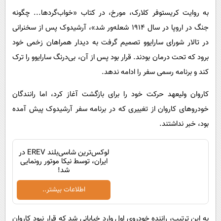
به روایت کریستوفر کلارک، مورخ، در کتاب «خواب‌گردها... چگونه
جنگ در اروپا در سال ۱۹۱۴ شعله‌ور شد»، آرشیدوک پس از سخنرانی
در تالار شورای سارایوو تصمیم گرفت به دیدار همراهان زخمی خود
برود که تحت درمان بودند. قرار بود پس از آن، بی‌درنگ سارایوو را ترک
کند و برنامه رسمی سفر را ادامه ندهد.
کاروان ولیعهد حرکت خود را برای بازگشت آغاز کرد، اما رانندگان
خودروهای کاروان از تغییری که در برنامه سفر آرشیدوک پیش آمده
بود، خبر نداشتند.
لوکس‌ترین شاسی‌بلند EREV در
ایران، توسط نیکا موتور رونمایی
شد!
اطلاعات بیشتر..
به این ترتیب، راننده خودروی اول وارد خیابانی شد که قرار نبود کاروان