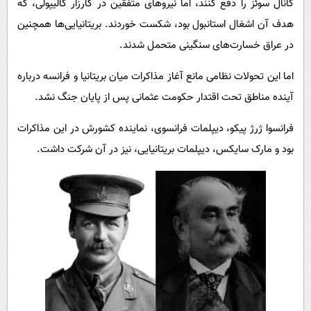
کانال سوئز را دفع کنند، اما نیروهای متفقین در کارزار گالیپولی، که
هدف آن اشغال استانبول بود، شکست خوردند. بریتانیایی‌ها همچنین
در عراق خسارت‌های سنگینی متحمل شدند.
اما این تحولات نظامی مانع آغاز مذاکرات میان بریتانیا و فرانسه درباره
آینده مناطق تحت اقتدار حکومت عثمانی پس از پایان جنگ نشد.
فرانسوا ژرژ پیکو، دیپلمات فرانسوی، نماینده کشورش در این مذاکرات
بود و مارک سایکس، دیپلمات بریتانیایی، نیز در آن شرکت داشت.