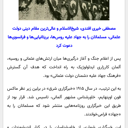
مصطفی خیری افندی، شیخ‌الاسلام و عالی‌ترین مقام دینی دولت
عثمانی، مسلمانان را به جهاد علیه روس‌ها، بریتانیایی‌ها و فرانسوی‌ها
دعوت کرد
پس از اعلام جنگ و آغاز درگیری‌ها میان ارتش‌های عثمانی و روسیه،
آلمان کارزاری ایدئولوژیک به راه انداخت که هدف آن گسترش
«فرهنگ جهاد علیه دشمنان دولت عثمانی» بود.
به این ترتیب، در سال ۱۹۱۵ «خبرگزاری شرق» در برلین زیر نظر ماکس
فون اوپنهایم، خاورشناس مشهور آلمانی، تاسیس شد. قرار بود از
طریق این خبرگزاری روزنامه‌هایی منتشر شود که مسلمانان را به
«جهاد» فرامی‌خواندند.
این خبرگزاری شماری از خاورشناسان را در کنار اندیشمندان و