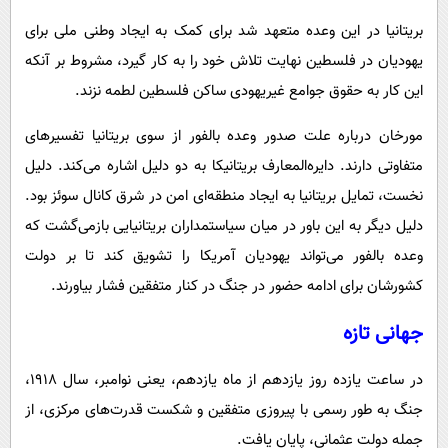
بریتانیا در این وعده متعهد شد برای کمک به ایجاد وطنی ملی برای
یهودیان در فلسطین نهایت تلاش خود را به کار گیرد، مشروط بر آنکه
این کار به حقوق جوامع غیریهودی ساکن فلسطین لطمه نزند.
مورخان درباره علت صدور وعده بالفور از سوی بریتانیا تفسیرهای
متفاوتی دارند. دایره‌المعارف بریتانیکا به دو دلیل اشاره می‌کند. دلیل
نخست، تمایل بریتانیا به ایجاد منطقه‌ای امن در شرق کانال سوئز بود.
دلیل دیگر به این باور در میان سیاستمداران بریتانیایی بازمی‌گشت که
وعده بالفور می‌تواند یهودیان آمریکا را تشویق کند تا بر دولت
کشورشان برای ادامه حضور در جنگ در کنار متفقین فشار بیاورند.
جهانی تازه
در ساعت یازده روز یازدهم از ماه یازدهم، یعنی نوامبر، سال ۱۹۱۸،
جنگ به طور رسمی با پیروزی متفقین و شکست قدرت‌های مرکزی، از
جمله دولت عثمانی، پایان یافت.