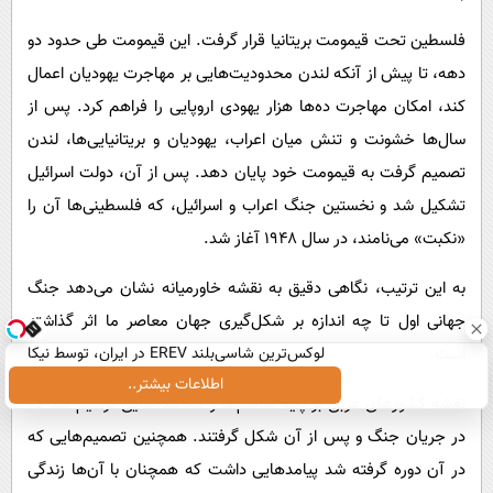
فلسطین تحت قیمومت بریتانیا قرار گرفت. این قیمومت طی حدود دو
دهه، تا پیش از آنکه لندن محدودیت‌هایی بر مهاجرت یهودیان اعمال
کند، امکان مهاجرت ده‌ها هزار یهودی اروپایی را فراهم کرد. پس از
سال‌ها خشونت و تنش میان اعراب، یهودیان و بریتانیایی‌ها، لندن
تصمیم گرفت به قیمومت خود پایان دهد. پس از آن، دولت اسرائیل
تشکیل شد و نخستین جنگ اعراب و اسرائیل، که فلسطینی‌ها آن را
«نکبت» می‌نامند، در سال ۱۹۴۸ آغاز شد.
به این ترتیب، نگاهی دقیق به نقشه خاورمیانه نشان می‌دهد جنگ
جهانی اول تا چه اندازه بر شکل‌گیری جهان معاصر ما اثر گذاشته
لوکس‌ترین شاسی‌بلند EREV در ایران، توسط نیکا
است.
موتور رونمایی شد!
اطلاعات بیشتر..
نقشه کشورهای عربی بر پایه تفاهم‌ها و معاهده‌هایی ترسیم شد که
در جریان جنگ و پس از آن شکل گرفتند. همچنین تصمیم‌هایی که
در آن دوره گرفته شد پیامدهایی داشت که همچنان با آن‌ها زندگی