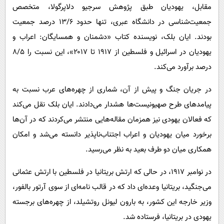
مقابل، یهودیان طبق پژوهش سرجیو دلاپرگولا، متخصص
جمعیت‌شناسی در دانشگاه عبری، تنها حدود ۱۳/۶ درصد جمعیت
بودند. ایان بلک، نویسنده کتاب «دشمنان و همسایگان: اعراب و
یهودیان در اسرائیل و فلسطین از ۱۹۱۷ تا ۲۰۱۷»، این نسبت را ۸/۵
درصد برآورد می‌کند.
در جریان جنگ و پیش از آن، شماری از چهره‌های عرب نسبت به
پیامدهای طرح صهیونیست‌‌ها هشدار می‌دادند. ایان بلک نقل می‌کند
که فعالان یهودی نیز همزمان مقاله‌هایی منتشر می‌کردند که در آن‌ها
برخورد میان یهودیان و اعراب اجتناب‌ناپذیر دانسته می‌شد و امکان
همکاری میان دو طرف بعید به نظر می‌رسید.
در نوامبر ۱۹۱۷، در حالی که ارتش بریتانیا در فلسطین با ارتش عثمانی
می‌جنگید، بریتانیا وعده‌ای داد که در قالب نامه‌ای از سوی آرتور بالفور،
وزیر خارجه این کشور، به بارون لیونل روتشیلد، از چهره‌های برجسته
یهودی در بریتانیا، فرستاده شد.