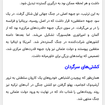
داشت و هر لحظه ممکن بود به درگیری گسترده تبدیل شود.
به این ترتیب، دو جبهه اصلی در جنگ جهانی اول شکل گرفت. در یک
سو، جبهه «متفقین» قرار داشت که در اصل روسیه، بریتانیا و فرانسه
را در بر می‌گرفت. در سوی دیگر، جبهه «قدرت‌های مرکزی» بود که از
آلمان و امپراتوری هابسبورگ تشکیل می‌شد. اما بعدها دامنه
کشورهای شرکت‌کننده در جنگ گسترده‌تر شد. آمریکا و ایتالیا به
متفقین پیوستند و دولت عثمانی نیز وارد جبهه قدرت‌های مرکزی شد،
تصمیمی که پیامدهای بزرگی برای خاورمیانه داشت.
کشتی‌های سرگردان
همان‌طور که پیچیدن اشتباهی خودروهای یک کاروان سلطنتی به ترور
آرشیدوک انجامید، پهلو گرفتن دو کشتی جنگی در آب‌های ترکیه نیز
روند رویدادهایی را شتاب داد که در نهایت به ورود دولت عثمانی به
جنگ منتهی شد.