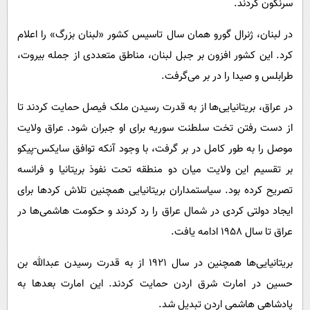
سرنگون کردند.
در لبنان، ژنرال گورو همان سال تاسیس کشور «لبنان بزرگ» را اعلام
کرد. این کشور افزون بر جبل لبنان، مناطق متعددی از جمله بیروت،
طرابلس و صیدا را در بر می‌گرفت.
در عراق، بریتانیایی‌ها از به قدرت رسیدن ملک فیصل حمایت کردند تا
از دست رفتن تخت سلطنت سوریه برای او جبران شود. عراق ولایت
موصل را به طور کامل در بر گرفت، با وجود آنکه توافق سایکس-پیکو
بر تقسیم این ولایت میان دو منطقه تحت نفوذ بریتانیا و فرانسه
تصریح کرده بود. سیاستمداران بریتانیایی همچنین تلاش کردها برای
ایجاد دولتی کردی در شمال عراق را رد کردند و حکومت هاشمی‌ها در
عراق تا سال ۱۹۵۸ ادامه یافت.
بریتانیایی‌ها همچنین در سال ۱۹۲۱ از به قدرت رسیدن عبدالله بن
حسین در امارت شرق اردن حمایت کردند. این امارت بعدها به
پادشاهی هاشمی اردن تبدیل شد.