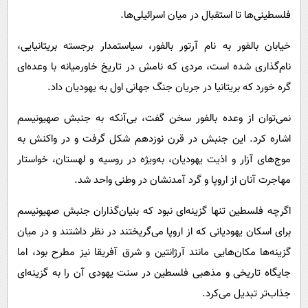
فلسطینی‌ها تا استقبال در میان اسرائیلی‌ها.
خیابان بالفور به نام آرتور بالفور، سیاستمدار برجسته بریتانیایی،
نام‌گذاری شده است، مردی که نامش در تاریخ خاورمیانه با وعده‌ای
گره خورد که بریتانیا در جریان جنگ جهانی اول به یهودیان داد.
نمی‌توان از وعده بالفور سخن گفت، بی‌آنکه به جنبش صهیونیسم
اشاره کرد. این جنبش در قرن نوزدهم شکل گرفت و در واکنش به
موج‌های آزار و اذیت یهودیان، به‌ویژه در روسیه و لهستان، خواستار
مهاجرت آنان از اروپا و گرد آمدنشان در وطنی واحد شد.
اگرچه فلسطین تنها گزینه‌ای نبود که بنیان‌گذاران جنبش صهیونیسم
برای اسکان یهودیانی که از اروپا می‌گریختند در نظر داشتند و در میان
گزینه‌ها مکان‌هایی مانند آرژانتین و شرق آفریقا نیز مطرح بود، اما
جایگاه تاریخی و مذهبی فلسطین در سنت یهودی آن را به گزینه‌ای
جذاب‌تر تبدیل می‌کرد.