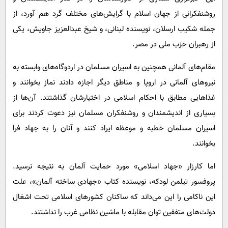
روشنفکرانی از جهان اسلام با گرایش‌های مختلف گرد هم آورد، از
جمله شکیب ارسلان، نویسنده لبنانی، و شیخ عبدالعزیز جاویش، یکی
از رهبران حزب ملی در مصر.
مقام‌های آلمانی همچنین به اسیران مسلمان در اردوگاه‌های وابسته به
نیروهای آلمانی در اروپا و مناطق دیگر اجازه دادند نماز بخوانند و
غذاهایی مطابق با احکام اسلامی در اختیارشان گذاشتند. آن‌ها از
بسیاری از اندیشمندان و روشنفکران مسلمان نیز دعوت کردند برای
اسیران مسلمان خطبه و موعظه ایراد کنند و آنان را به جهاد فرا
بخوانند.
اما کارزار «جهاد اسلامی» مورد حمایت آلمان به نتیجه نرسید.
پروفسور تیلمن لودکه، نویسنده کتاب «جهادی ساخته آلمان»، علت
این ناکامی را این می‌داند که ساکنان کشورهای اسلامی تحت اشغال
دولت‌های متفقین توان مقابله با ماشین نظامی غرب را نداشتند.