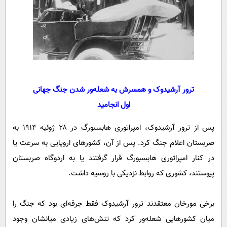
ترور آرشیدوک و همسرش به شعله‌ور شدن جنگ جهانی
اول انجامید
پس از ترور آرشیدوک، امپراتوری هابسبورگ در ۲۸ ژوئیه ۱۹۱۴ به
صربستان اعلام جنگ کرد. پس از آن، کشورهای اروپایی به سرعت یا
در کنار امپراتوری هابسبورگ قرار گرفتند یا به اردوگاه صربستان
پیوستند، کشوری که روابط نزدیکی با روسیه داشت.
برخی مورخان معتقدند ترور آرشیدوک فقط جرقه‌ای بود که جنگ را
میان کشورهایی شعله‌ور کرد که تنش‌های زیادی میانشان وجود