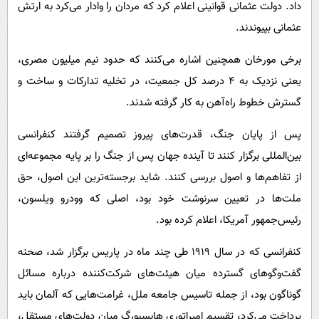
داد. دولت عثمانی قوانینی اعلام کرد که مردان را وادار می‌کرد به ارتش
عثمانی بپیوندند.
برخی مورخان همچنین اشاره می‌کنند که حدود نیم میلیون مصری،
یعنی نزدیک به ۴ درصد کل جمعیت، در تخلیه تدارکات و ساخت و
گسترش خطوط راه‌آهن به کار گرفته شدند.
پس از پایان جنگ، قدرت‌های پیروز تصمیم گرفتند کنفرانسی
بین‌المللی برگزار کنند تا آینده جهان پس از جنگ را بر پایه مجموعه‌ای
از تفاهم‌ها و اصول بررسی کنند. شاید برجسته‌ترین این اصول، حق
ملت‌ها در تعیین سرنوشت خود بود، اصلی که وودرو ویلسون،
رئیس‌جمهور آمریکا، اعلام کرده بود.
کنفرانسی که در سال ۱۹۱۹ طی چند ماه در پاریس برگزار شد، صحنه
گفت‌وگوهای گسترده میان هیئت‌های شرکت‌کننده درباره مسائل
گوناگون بود، از جمله تاسیس جامعه ملل، غرامت‌هایی که آلمان باید
پرداخت می‌کرد، تقسیم امپراتوری هابسبورگ میان دولت‌های مستقل،