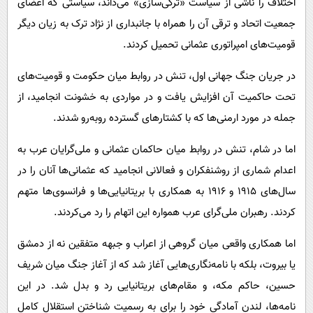
اختلاف را ناشی از سیاست «ترکی‌سازی» می‌داند، سیاستی که اعضای
جمعیت اتحاد و ترقی آن را همراه با جانبداری از نژاد ترک به زیان دیگر
قومیت‌های امپراتوری عثمانی تحمیل کردند.
در جریان جنگ جهانی اول، تنش در روابط میان حکومت و قومیت‌های
تحت حاکمیت آن افزایش یافت و در مواردی به خشونت انجامید، از
جمله در مورد ارمنی‌ها که با کشتارهای گسترده روبه‌رو شدند.
اما در شام، تنش در روابط میان حاکمان عثمانی و ملی‌گرایان عرب به
اعدام شماری از روشنفکران و فعالانی انجامید که عثمانی‌ها آنان را در
سال‌های ۱۹۱۵ و ۱۹۱۶ به همکاری با بریتانیایی‌ها و فرانسوی‌ها متهم
کردند. رهبران ملی‌گرای عرب همواره این اتهام را رد می‌کردند.
اما همکاری واقعی میان گروهی از اعراب و جبهه متفقین نه از دمشق
یا بیروت، بلکه با نامه‌نگاری‌هایی آغاز شد که از آغاز جنگ میان شریف
حسین، حاکم مکه، و مقام‌های بریتانیایی رد و بدل شد. در این
نامه‌ها، لندن آمادگی خود را برای به رسمیت شناختن استقلال کامل