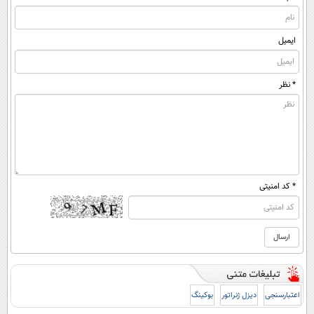
ایمیل
* نظر
* کد امنیتی
اعتبارسنجی
دیزل ژنراتور
بوکینگ