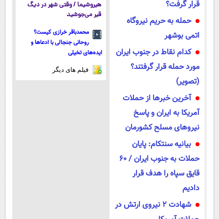
قرار گرفت؟
هیروشیما / وقتی شهر در دیگ
قیر می‌جوشید
حمله به حریم نیروگاه
محمدباقر خرازی کیست؟
اتمی بوشهر
روحانی جنجالی با ادعاها و
کدام نقاط در جنوب ایران
ایده‌های تخیلی
مورد حمله قرار گرفتند؟
فیلم های دیگر
(تصویر)
آخرین خبرها از حملات
آمریکا به ایران و پاسخ
نیروهای مسلح کشورمان
بیانیه سنتکام: پایان
حملات به جنوب ایران / ۶۰
قایق سپاه را هدف قرار
دادیم
شهادت 2 نیروی ارتش در