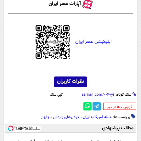
آپارات عصر ایران
اپلیکیشن عصر ایران
نظرات کاربران
لینک کوتاه:
کپی لینک
‌گزارش خطا در خبر
برچسب ها:
حمله آمریکا به ایران
،
خودروهای وارداتی
،
چابهار
مطالب پیشنهادی