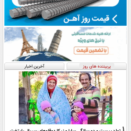
پربیننده های روز
آخرین اخبار
1