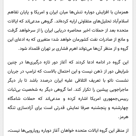
همزمان با افزایش دوباره تنش‌ها میان ایران و امریکا و پایان تفاهم
اسلام‌آباد تحلیل‌های متفاوتی ارایه کرده‌اند. گروهی مدعی‌اند که ایالات
متحده بعد از حملات اخیر محاصره دریایی ایران را از سرخواهد گرفت
و مانع از صادرات نفت کشورمان خواهد شد؛ متغیری که به ادعای این
گروه و از منظر آن‌ها می‌تواند اهرم فشاری بر تهران قلمداد شود.
این گروه در ادامه ادعا کردند که آغاز دور تازه درگیری‌ها در چنین
شرایطی دور از ذهن نیست و این احتمال بالاست که ترامپ در جریان
نشست ناتو با تعریف ائتلافی علیه ایران درصدد باشد تا بار دیگر
ماجراجویی پیشین را تکرار کند. اما گروهی دیگر به شخصیت بی‌ثبات
رییس‌جمهوری امریکا اشاره کرده و مدعی‌اند که حملات شامگاه
چهارشنبه و پنجشنبه صرفا نمایش قدرتی است برای آزادسازی تنگه
هرمز.
از منظر این گروه ایالات متحده خواهان آغاز دوباره رویارویی‌ها نیست،