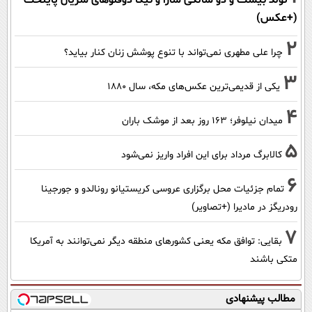
تولد بیست و دو سالگی سارا و نیکا دوقلوهای سریال پایتخت
(+عکس)
2
چرا علی مطهری نمی‌تواند با تنوع پوشش زنان کنار بیاید؟
3
یکی از قدیمی‌ترین عکس‌های مکه، سال ۱۸۸۰
4
میدان نیلوفر؛ ۱۶۳ روز بعد از موشک باران
5
کالابرگ مرداد برای این افراد واریز نمی‌شود
6
تمام جزئیات محل برگزاری عروسی کریستیانو رونالدو و جورجینا
رودریگز در مادیرا (+تصاویر)
7
بقایی: توافق مکه یعنی کشورهای منطقه دیگر نمی‌توانند به آمریکا
متکی باشند
مطالب پیشنهادی