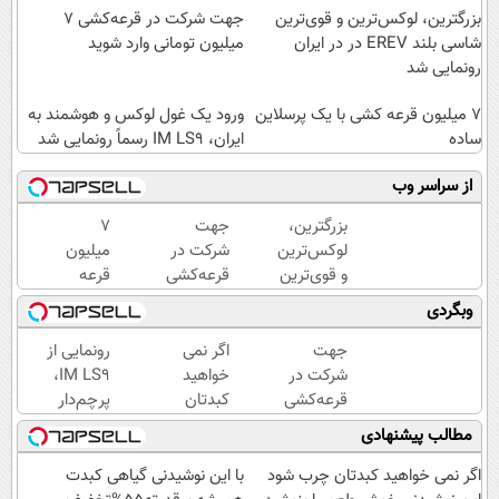
بزرگترین، لوکس‌ترین و قوی‌ترین
جهت شرکت در قرعه‌کشی ۷
شاسی بلند EREV در در ایران
میلیون تومانی وارد شوید
رونمایی شد
7 میلیون قرعه کشی با یک پرسلاین
ورود یک غول لوکس و هوشمند به
ساده
ایران، IM LS9 رسماً رونمایی شد
از سراسر وب
بزرگترین،
جهت
7
لوکس‌ترین
شرکت در
میلیون
و قوی‌ترین
قرعه‌کشی
قرعه
شاسی بلند
۷ میلیون
کشی با
وبگردی
EREV در
تومانی
یک
در ایران
وارد شوید
پرسلاین
جهت
اگر نمی
رونمایی از
رونمایی
ساده
شرکت در
خواهید
IM LS9،
شد
قرعه‌کشی
کبدتان
پرچم‌دار
۷ میلیون
چرب
فوق‌لوکس
مطالب پیشنهادی
تومانی
شود این
EREV
وارد شوید
نوشیدنی
وارد بازار
اگر نمی خواهید کبدتان چرب شود
با این نوشیدنی گیاهی کبدت
خوش
ایران شد