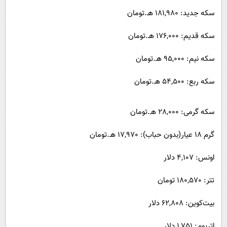
سکه جدید: 181,980 هـ.تومان
سکه قدیم: 176,000 هـ.تومان
سکه نیم: 95,000 هـ.تومان
سکه ربع: 54,500 هـ.تومان
سکه گرمی: 28,000 هـ.تومان
گرم ۱۸ عیار(بدون حباب): 17,970 هـ.تومان
اونس: 4,107 دلار
تتر: 180,570 تومان
بیت‌کوین: 62,808 دلار
اتریوم: 1,751 دلار