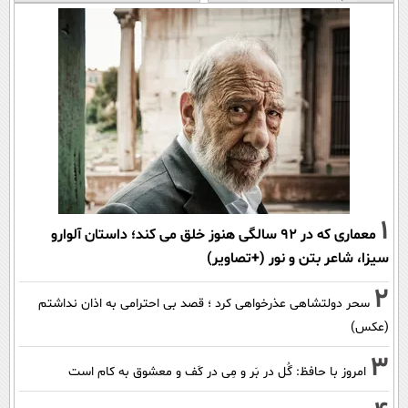
1
معماری که در 92 سالگی هنوز خلق می کند؛ داستان آلوارو
سیزا، شاعر بتن و نور (+تصاویر)
2
سحر دولتشاهی عذرخواهی کرد ؛ قصد بی احترامی به اذان نداشتم
(عکس)
3
امروز با حافظ: گُل در بَر و مِی در کَف و معشوق به کام است