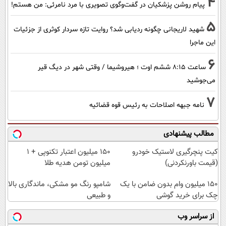
4
پیام روشن پزشکیان در گفت‌و‌گوی تصویری با مرد نامرئی: من هستم!
5
شهید لاریجانی چگونه ردیابی شد؟ روایت تازه سردار کوثری از جزئیات
این ماجرا
6
ساعت ۸:۱۵ ششم اوت ؛ هیروشیما / وقتی شهر در دیگ قیر
می‌جوشید
7
نامه جبهه اصلاحات به رئیس قوه قضائیه
مطالب پیشنهادی
کیت پنچرگیری لاستیک خودرو
150 میلیون اعتبار تکنوپی + 1
(قیمت باورنکردنی)
میلیون تومن هدیه طلا
150 میلیون وام بدون ضامن با یک
شامپو رنگ مو مشکی، ماندگاری بالا
چک برای خرید گوشی
و طبیعی
از سراسر وب