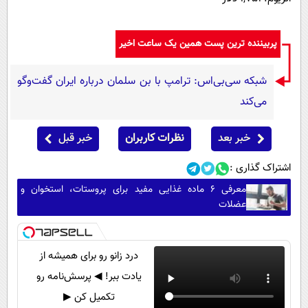
پربیننده ترین پست همین یک ساعت اخیر
شبکه سی‌بی‌اس: ترامپ با بن سلمان درباره ایران گفت‌وگو
می‌کند
خبر بعد
نظرات کاربران
خبر قبل
اشتراک گذاری :
معرفی ۶ ماده غذایی مفید برای پروستات، استخوان و
عضلات
درد زانو رو برای همیشه از
یادت ببر! ◀ پرسش‌نامه رو
تکمیل کن ▶