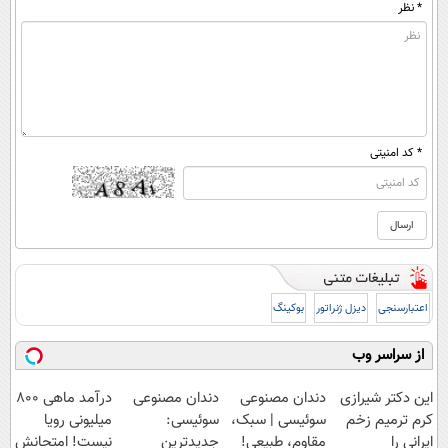
* نظر
* کد امنیتی
اعتبارسنجی
دیزل ژنراتور
بوکینگ
از سراسر وب
این دکتر شیرازی
دندان مصنوعی
دندان مصنوعی
درآمد ماهی 800
کرم ترمیم زخم
سوئیسی | سبک،
سوئیسی:
میلیونی رویا
ایرانی را
مقاوم، طبیعی!
جدیدترین
نیست! امتحانش