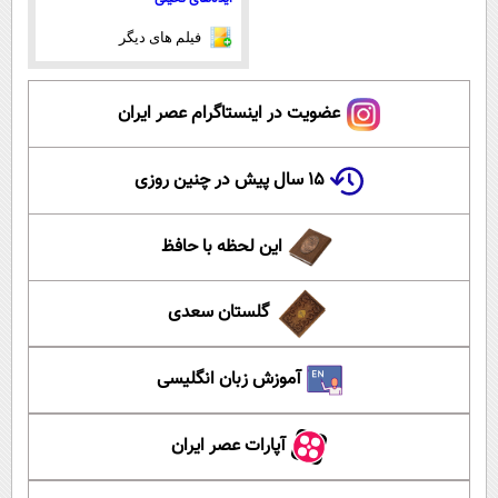
فیلم های دیگر
عضویت در اینستاگرام عصر ایران
۱۵ سال پیش در چنین روزی
این لحظه با حافظ
گلستان سعدی
آموزش زبان انگلیسی
آپارات عصر ایران