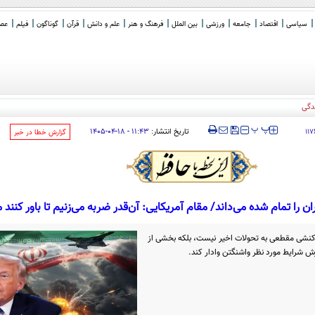
سیاسی
اقتصاد
جامعه
ورزشی
بین الملل
فرهنگ و هنر
علم و دانش
قرآن
گوناگون
فیلم
عصر 
دگی
‍‍‍ پ
پ
تاریخ انتشار:
۱۱:۴۳ - ۱۸-۰۴-۱۴۰۵
۱۱۷
‌گزارش خطا در خبر
را تمام‌ شده می‌داند/ مقام آمریکایی: آن‌قدر ضربه می‌زنیم تا باور کنن
واکنشی مقطعی به تحولات اخیر نیست، بلکه بخشی از
رش شرایط مورد نظر واشنگتن وادار کند.