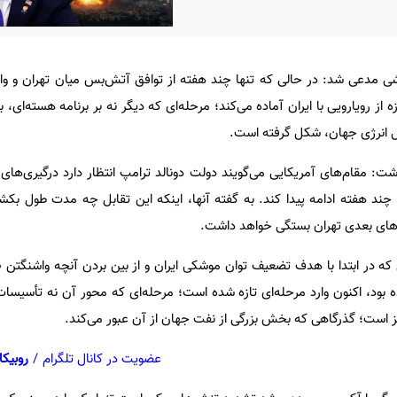
ی مدعی شد: در حالی که تنها چند هفته از توافق آتش‌بس میان تهران و وا
ه از رویارویی با ایران آماده می‌کند؛ مرحله‌ای که دیگر نه بر برنامه هسته‌ای، 
ال انرژی جهان، شکل گرفته است.
: مقام‌های آمریکایی می‌گویند دولت دونالد ترامپ انتظار دارد درگیری‌های ج
چند هفته ادامه پیدا کند. به گفته آنها، اینکه این تقابل چه مدت طول بکشد 
م‌های بعدی تهران بستگی خواهد داشت.
که در ابتدا با هدف تضعیف توان موشکی ایران و از بین بردن آنچه واشنگتن «ب
ه بود، اکنون وارد مرحله‌ای تازه شده است؛ مرحله‌ای که محور آن نه تأسیسات
ز است؛ گذرگاهی که بخش بزرگی از نفت جهان از آن عبور می‌کند.
عضویت در کانال تلگرام
/
روبیکا