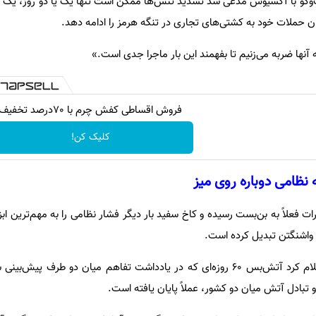
ت‌وگو با آکسیوس مدعی شد تشدید تنش‌ها ممکن است تنها یک یا دو روز، یک 
یران حملات خود به کشتی‌های تجاری در تنگه هرمز را ادامه دهد.
به آنها ضربه می‌زنیم تا بفهمند این بار ماجرا جدی است.»
فروش اقساطی کفش چرم با 70درصد تخفیف
کلیک کن!
 نظامی دوباره روی میز
ت فعلاً به بن‌بست رسیده و کاخ سفید بار دیگر فشار نظامی را به مهم‌ترین ابزار
 واشنگتن تبدیل کرده است.
دونالد ترامپ نیز روز چهارشنبه اعلام کرد آتش‌بس ۶۰ روزه‌ای که در یادداشت تفاهم میان دو طر
 تبادل آتش میان دو کشور، عملاً پایان یافته است.