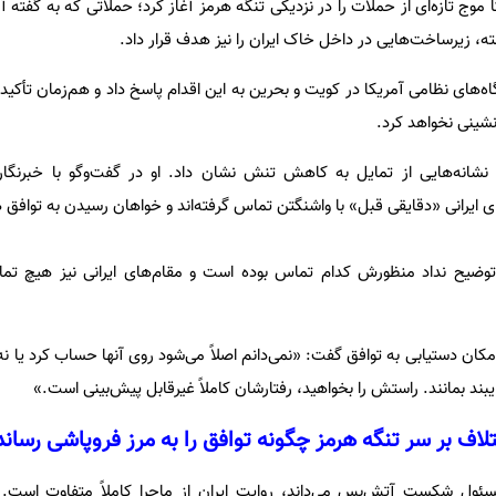
 موج تازه‌ای از حملات را در نزدیکی تنگه هرمز آغاز کرد؛ حملاتی که به گفته 
ه، زیرساخت‌هایی در داخل خاک ایران را نیز هدف قرار داد.
یگاه‌های نظامی آمریکا در کویت و بحرین به این اقدام پاسخ داد و هم‌زمان تأکید
نشینی نخواهد کرد.
 نشانه‌هایی از تمایل به کاهش تنش نشان داد. او در گفت‌وگو با خبرنگار
یرانی «دقایقی قبل» با واشنگتن تماس گرفته‌اند و خواهان رسیدن به توافق 
 توضیح نداد منظورش کدام تماس بوده است و مقام‌های ایرانی نیز هیچ تم
امکان دستیابی به توافق گفت: «نمی‌دانم اصلاً می‌شود روی آنها حساب کرد یا 
بند بمانند. راستش را بخواهید، رفتارشان کاملاً غیرقابل پیش‌بینی است.»
تلاف بر سر تنگه هرمز چگونه توافق را به مرز فروپاشی رساند
سئول شکست آتش‌بس می‌داند، روایت ایران از ماجرا کاملاً متفاوت است. م