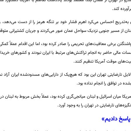
درو در تهران از همان ابتدا معتقد بودند یادداشت تفاهم با آمریکا دستاورد مل
رآورده کند.
ن به‌تدریج احساس می‌کرد اهرم فشار خود بر تنگه هرمز را از دست می‌دهد، زی
 از مسیر جنوبی نزدیک سواحل عمان عبور می‌کردند و جریان کشتیرانی متوق
گتن برخی معافیت‌های تحریمی را صادر کرده بود، اما این اقدام عملاً کمکی ب
ؤسسات مالی حاضر به انجام تراکنش‌های مرتبط با ایران نبودند و کشورهای خریدار
فیت‌های موقت آمریکا تنظیم کنند.
لایل نارضایتی تهران این بود که هیچ‌یک از دارایی‌های مسدودشده ایران آزاد نش
ده در توافق را انجام نداده بود.
کا میان اسرائیل و لبنان میانجی‌گری کرده بود، عملاً بخش مربوط به لبنان د
 انگیزه‌های نارضایتی در تهران را به وجود آورد.
پاسخ دادیم»