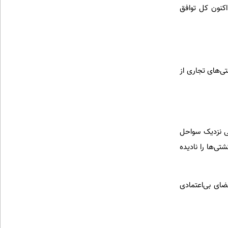
کنون کل توافق
می‌کرد عبور ایمن کشتی‌های تجاری از
بی نزدیک سواحل
تی‌ها را نادیده
ضای بی‌اعتمادی