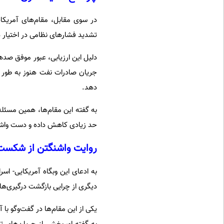
در سوی مقابل، مقام‌های آمریکا
تشدید فشارهای نظامی در اختیار د
دلیل این ارزیابی، عبور موفق صده
جریان صادرات نفت هنوز به طور ک
دهد.
به گفته این مقام‌ها، همین مسئله
حد زیادی کاهش داده و دست واشنگ
روایت واشنگتن از شکست تو
به ادعای این وبگاه آمریکایی- اس
دیگری از چرایی بازگشت درگیری‌ها 
یکی از این مقام‌ها در گفت‌وگو ب