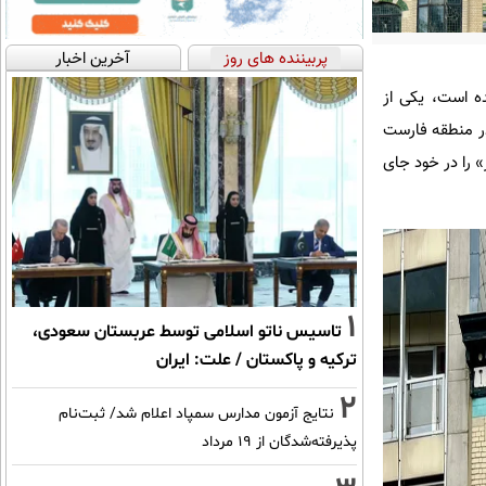
پربیننده های روز
آخرین اخبار
راحی شده است، یکی از
در منطقه فارست
» را در خود جای
1
تاسیس ناتو اسلامی توسط عربستان سعودی،
ترکیه و پاکستان / علت: ایران
2
نتایج آزمون مدارس سمپاد اعلام شد/ ثبت‌نام
پذیرفته‌شدگان از ۱۹ مرداد