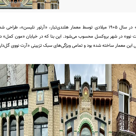
ویلای «بو-سایت» که در سال ۱۹۰۵ میلادی توسط معمار هلندی‌تبار، «آرتور نلیسن»، ط
ت نوو» در شهر بروکسل محسوب می‌شود. این بنا که در خیابان «مون کمل» 
ی این معمار ساخته شده بود و تمامی ویژگی‌های سبک تزیینی «آرت نووی گل‌دار