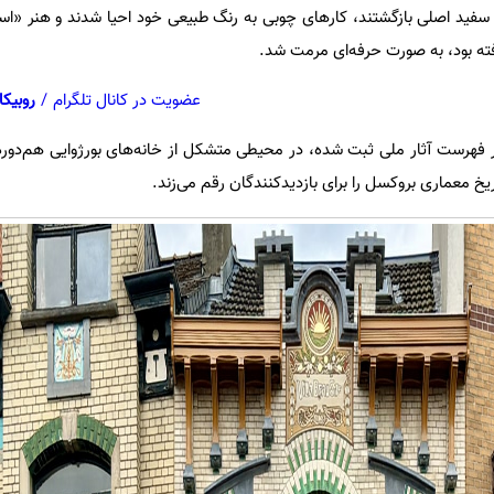
گ سفید اصلی بازگشتند، کارهای چوبی به رنگ طبیعی خود احیا شدند و هنر «اسگ
رفته بود، به صورت حرفه‌ای مرمت شد.
عضویت در کانال تلگرام
/
روبیکا
 ساختمان که از فوریه ۲۰۰۶ در فهرست آثار ملی ثبت شده، در محیطی متشکل از خانه‌های بورژوایی هم‌
خ معماری بروکسل را برای بازدیدکنندگان رقم می‌زند.