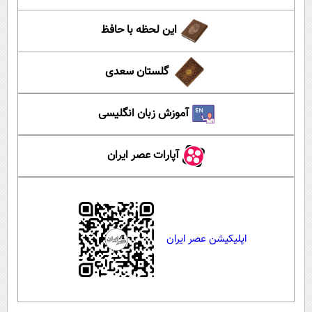
این لحظه با حافظ
گلستان سعدی
آموزش زبان انگلیسی
آپارات عصر ایران
اپلیکیشن عصر ایران