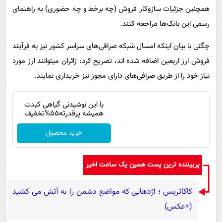
همچنین جزئیات سازوکار فروش (چه برخط و چه حضوری) به راهنمای
رسمی این بانک‌ها مراجعه کنند.
چگنی با بیان اینکه امسال شبکه صرافی‌های سراسر کشور نیز به فرآیند
فروش ارز اربعین اضافه شده اند، تصریح کرد: زائران میتوانند ارز مورد
نیاز خود را از طریق صرافی‌های دارای مجوز نیز خریداری نمایند.
با این نوشیدنی گیاهی کبدت
همیشه پرقدرته55%تخفیف
خرید محصول
پربیننده ترین پست همین یک ساعت اخیر
کاکاتریس ؛ اژدهایی که مواضع دشمن را به آتش می کشید
(+عکس)