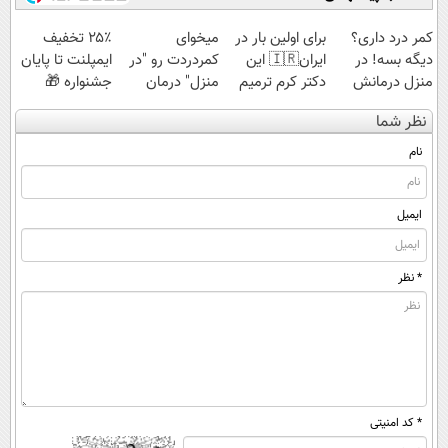
کمر درد داری؟
برای اولین بار در
میخوای
۲۵٪ تخفیف
دیگه بسه! در
ایران🇮🇷 این
کمردردت رو "در
ایمپلنت تا پایان
منزل درمانش
دکتر کرم ترمیم
منزل" درمان
جشنواره 🎁
کن
کننده 23 روزه
کنی؟ (◂فیلم +
نظر شما
(◀پرسش‌نامه)
ساخت!
◂پرسش‌نامه)
نام
ایمیل
* نظر
* کد امنیتی