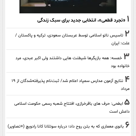
1
«تجرد قطعی»، انتخابی جدید برای سبک زندگی
2
تاسیس ناتو اسلامی توسط عربستان سعودی، ترکیه و پاکستان /
علت: ایران
3
خمسه: همه بازیگرها شیطنت هایی داشتند ولی اکبر عبدی، مرد
خانواده بود
4
نتایج آزمون مدارس سمپاد اعلام شد/ ثبت‌نام پذیرفته‌شدگان از ۱۹
مرداد
5
ابطحی: حرف های باقرخرازی، افتتاح شعبه رسمی حکومت اسلامی
داعش است
6
بانوی معماری که به بتن روح داد؛ درباره سوتلانا کانا رادویچ (+تصاویر)