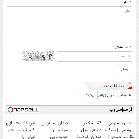
* نظر
* کد امنیتی
اعتبارسنجی
دیزل ژنراتور
بوکینگ
از سراسر وب
دندان مصنوعی
🦷 سبک و
دندان مصنوعی
این دکتر شیرازی
سوئیسی | سبک،
طبیعی مثل
سوئیسی:
کرم ترمیم زخم
مقاوم، طبیعی!
دندان خودت!
جدیدترین
ایرانی را