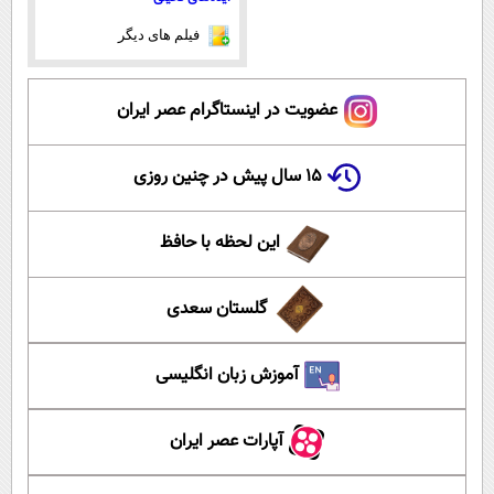
فیلم های دیگر
عضویت در اینستاگرام عصر ایران
۱۵ سال پیش در چنین روزی
این لحظه با حافظ
گلستان سعدی
آموزش زبان انگلیسی
آپارات عصر ایران