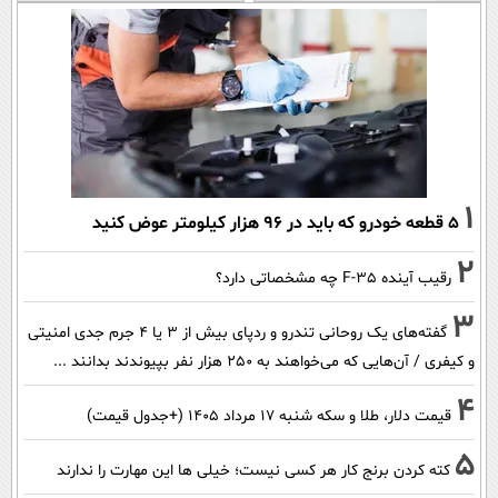
1
۵ قطعه خودرو که باید در ۹۶ هزار کیلومتر عوض کنید
2
رقیب آینده F-35 چه مشخصاتی دارد؟
3
گفته‌های یک روحانی تندرو و ردپای بیش از ۳ یا ۴ جرم جدی امنیتی
و کیفری / آن‌هایی که می‌خواهند به ۲۵۰ هزار نفر بپیوندند بدانند ...
4
قیمت دلار، طلا و سکه شنبه ۱۷ مرداد ۱۴۰۵ (+جدول قیمت)
5
کته کردن برنج کار هر کسی نیست؛ خیلی ها این مهارت را ندارند