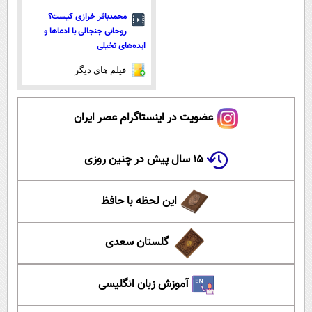
محمدباقر خرازی کیست؟
روحانی جنجالی با ادعاها و
ایده‌های تخیلی
فیلم های دیگر
عضویت در اینستاگرام عصر ایران
۱۵ سال پیش در چنین روزی
این لحظه با حافظ
گلستان سعدی
آموزش زبان انگلیسی