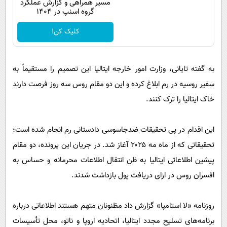
مسیر همراهی و گزارش عملکرد
گروه اسنپ در ۱۴۰۴
کلیک کن!
به گفته تایانی، وزارت امور خارجه ایتالیا این تصمیم را مستقیماً به
سفیر روسیه در رم ابلاغ کرده و این دو مقام روس سه روز فرصت دارند
خاک ایتالیا را ترک کنند.
این اقدام در پی تحقیقات ضدجاسوسی دادستانی رم انجام شده است؛
تحقیقاتی که از ماه مه ۲۰۲۵ آغاز شد. در جریان این پرونده، دو مقام
پیشین اطلاعاتی ایتالیا به ظن انتقال اطلاعات محرمانه و حساس به
افسران روس در ازای دریافت پول بازداشت شدند.
روزنامه «لا استامپا» گزارش داد مظنونان متهم هستند اطلاعاتی درباره
برنامه‌های تسلیح مجدد ایتالیا، اتحادیه اروپا و ناتو، محل تأسیسات