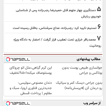
5
دستگیری چهار متهم قتل حمیدرضا رجب‌زاده پس از شناسایی
خودروی ربایش
6
تسنیم تایید کرد: رجب‌زاده، مداح سرشناس، به‌قتل رسیده است
7
محمدباقر خرازی تحت تعقیب قرار گرفت / احضار به دادگاه ویژه
روحانیت
مطالب پیشنهادی
جوانسازی طبیعی پوست بدون
این کرم گیاهی،مثل اتو چروکای
بوتاکس و جراحی
پوستتوصاف میکنه!50%تخفیف
بدون جراحی دیسک کمر و سیاتیک
دندان مصنوعی سوئیسی:
رو درمان کن (◂پرسش‌نامه)
جدیدترین فناوری اروپا، سبک و
مقاوم | پرداخت قسطی
از سراسر وب