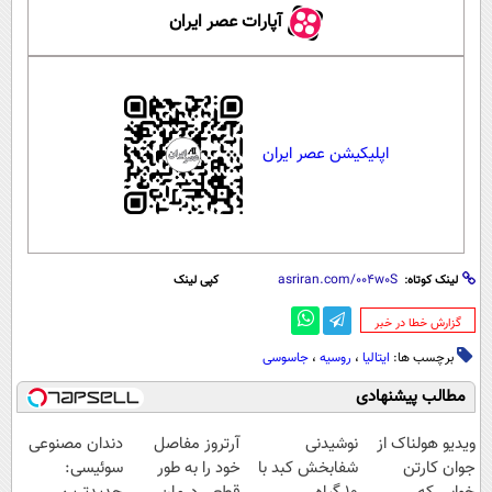
آپارات عصر ایران
اپلیکیشن عصر ایران
لینک کوتاه:
کپی لینک
‌گزارش خطا در خبر
برچسب ها:
ایتالیا
،
روسیه
،
جاسوسی
مطالب پیشنهادی
ویدیو هولناک از
نوشیدنی
آرتروز مفاصل
دندان مصنوعی
جوان کارتن
شفابخش کبد با
خود را به طور
سوئیسی: