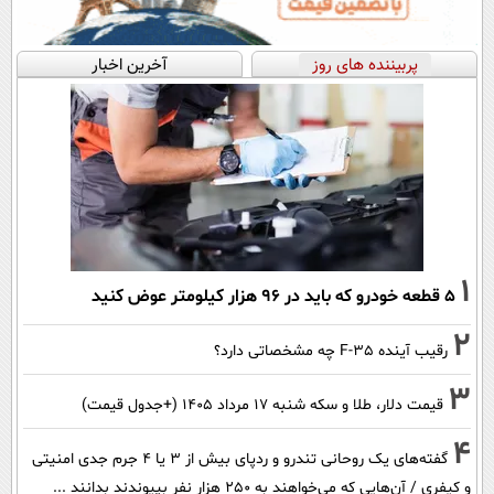
پربیننده های روز
آخرین اخبار
1
۵ قطعه خودرو که باید در ۹۶ هزار کیلومتر عوض کنید
2
رقیب آینده F-35 چه مشخصاتی دارد؟
3
قیمت دلار، طلا و سکه شنبه ۱۷ مرداد ۱۴۰۵ (+جدول قیمت)
4
گفته‌های یک روحانی تندرو و ردپای بیش از ۳ یا ۴ جرم جدی امنیتی
و کیفری / آن‌هایی که می‌خواهند به ۲۵۰ هزار نفر بپیوندند بدانند ...