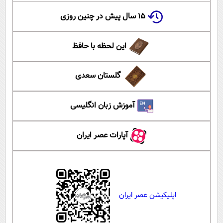
۱۵ سال پیش در چنین روزی
این لحظه با حافظ
گلستان سعدی
آموزش زبان انگلیسی
آپارات عصر ایران
اپلیکیشن عصر ایران