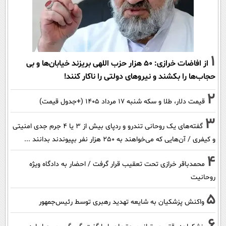
1
از افاضات خرازی: ۵۰ هزار حزب اللهی بریزند خیابان‌ها و بی
حجاب‌ها را بکشند و نیرو‌های دولتی را ناکار کنند!
2
قیمت دلار، طلا و سکه شنبه ۱۷ مرداد ۱۴۰۵ (+جدول قیمت)
3
گفته‌های یک روحانی تندرو و ردپای بیش از ۳ یا ۴ جرم جدی امنیتی
و کیفری / آن‌هایی که می‌خواهند به ۲۵۰ هزار نفر بپیوندند بدانند ...
4
محمدباقر خرازی تحت تعقیب قرار گرفت / احضار به دادگاه ویژه
روحانیت
5
واکنش پزشکیان به شایعه تهدید رهبری توسط رئیس‌جمهور
6