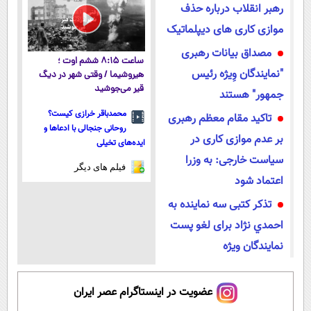
رهبر انقلاب درباره حذف
موازی کاری های دیپلماتیک
مصداق بیانات رهبری
ساعت ۸:۱۵ ششم اوت ؛
"نمایندگان وِیژه رئیس
هیروشیما / وقتی شهر در دیگ
قیر می‌جوشید
جمهور" هستند
محمدباقر خرازی کیست؟
تاکید مقام معظم رهبری
روحانی جنجالی با ادعاها و
بر عدم موازی کاری در
ایده‌های تخیلی
سیاست خارجی: به وزرا
فیلم های دیگر
اعتماد شود
تذکر کتبی سه نماینده به
احمدي نژاد برای لغو پست
نمایندگان ویژه
عضویت در اینستاگرام عصر ایران