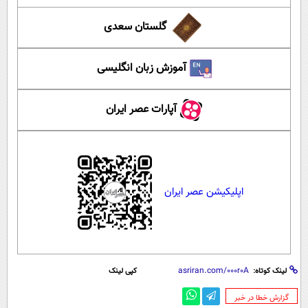
گلستان سعدی
آموزش زبان انگلیسی
آپارات عصر ایران
اپلیکیشن عصر ایران
لینک کوتاه:
کپی لینک
‌گزارش خطا در خبر