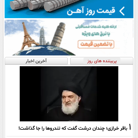
پربیننده های روز
آخرین اخبار
1
باقر خرازی؛ چندان درشت گفت که تندروها را جا گذاشت!