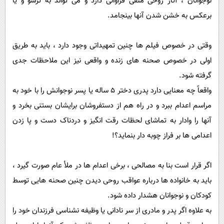
نوجوانان ، آثار روحی منفی فراوانی دارد و می تواند به ترسو و یا
برعکس به خشن شدن آنها بینجامد.
وقتی در خصوص فیلم ها چنین تمهیداتی وجود دارد ، باید به طریق
اولی در خصوص صحنه های زنده و واقعی نیز این ملاحظات جدی
گرفته شود.
واقعاً چه معنایی دارد پدری دختر 5 ساله یا پسر نوجوانش را با خود به
مراسم اعدام ببرد و در راه هم از دستفروشان برایشان بستنی بخرد و
آنها را وادار به تماشای لحظات رقت انگیز و دردناک دست و پا زدن
اعدامی ها بر فراز چوبه دار بنماید؟!
اگر قرار است بنا به مصالحی ، برخی اعدام ها در ملأ عام صورت گیرد ،
باید به خانواده ها درباره عواقب روحی دیدن چنین صحنه هایی توسط
کودکان و نوجوانان هشدار داده شود.
به علاوه اگر پدر و مادری از سر نادانی یا وظیفه نشناسی فرزندان خود را