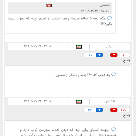
ناشناس
|
|
۱۵:۵۰ - ۱۳۹۱/۰۳/۳۱
مگه بچه 5 ساله میدونه رابطه جنسی و تجاوز چیه که بخواد عبرت
بگیره؟!!!!
ایرانی
۱۳:۱۸ - ۱۳۹۱/۰۳/۳۱
180
9
پاسخ
چه عجب که +16 زدید و تشکر از متنتون
ناشناس
۱۳:۱۸ - ۱۳۹۱/۰۳/۳۱
22
971
پاسخ
اینهمه اشتیاق برای اینه که دیدن اعدام مجرمان ثواب دارد و
توصیه فراوانی به ان در اسلام شده تا درس عبرتی برای دیگران شود