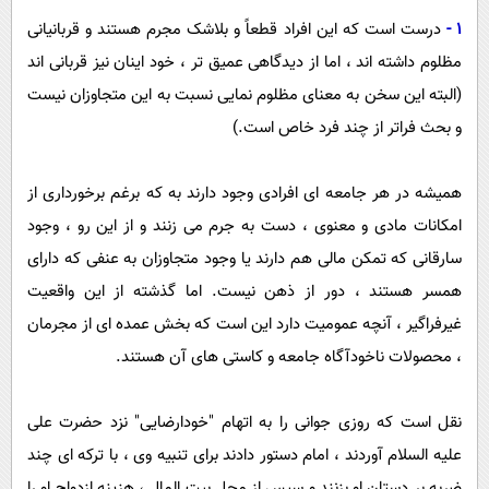
1 -
درست است که این افراد قطعاً و بلاشک مجرم هستند و قربانیانی
مظلوم داشته اند ، اما از دیدگاهی عمیق تر ، خود اینان نیز قربانی اند
(البته این سخن به معنای مظلوم نمایی نسبت به این متجاوزان نیست
و بحث فراتر از چند فرد خاص است.)
همیشه در هر جامعه ای افرادی وجود دارند به که برغم برخورداری از
امکانات مادی و معنوی ، دست به جرم می زنند و از این رو ، وجود
سارقانی که تمکن مالی هم دارند یا وجود متجاوزان به عنفی که دارای
همسر هستند ، دور از ذهن نیست. اما گذشته از این واقعیت
غیرفراگیر ، آنچه عمومیت دارد این است که بخش عمده ای از مجرمان
، محصولات ناخودآگاه جامعه و کاستی های آن هستند.
نقل است که روزی جوانی را به اتهام "خودارضایی" نزد حضرت علی
علیه السلام آوردند ، امام دستور دادند برای تنبیه وی ، با ترکه ای چند
ضربه بر دستان او بزنند و سپس از محل بیت المال ، هزینه ازدواج او را