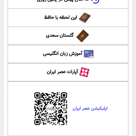
این لحظه با حافظ
گلستان سعدی
آموزش زبان انگلیسی
آپارات عصر ایران
اپلیکیشن عصر ایران