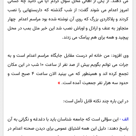
می دهند. از یکی از اهالی محل سوال کردم آیا می دانید چه کسانی
امروز اعدام می شوند گفت: از شب گذشته که داربستهایی را نصب
کردند و پلاکاردی بزرگ که روی آن نوشته شده بود مراسم اعدام چهار
متجاوز به عنف و اراذل و اوباش نصب شد این خبر مثل بمب در محل
پیچید و همه برای هم پیامک می زدند.
وی افزود: من خانه ام درست مقابل جایگاه مراسم اعدام است و به
جرات می توانم بگویم بیش از صد نفر از ساعت 10 شب در این مکان
تجمع کرده اند و همینطور که می بینید الان ساعت 4 صبح است و
حدود سه هزار نفر جمعیت آمده است.
»
در این باره چند نکته قابل تأمل است:
الف -
این سؤالی است که جامعه شناسان باید با دغدغه و نگرانی به آن
پاسخ دهند: دلیل این همه اشتیاق عمومی برای دیدن صحنه اعدام در