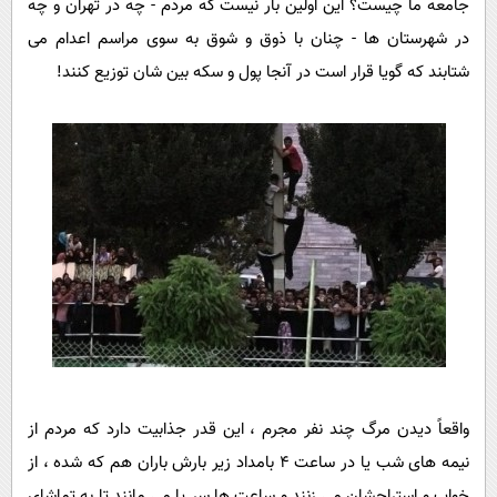
جامعه ما چیست؟ این اولین بار نیست که مردم - چه در تهران و چه
در شهرستان ها - چنان با ذوق و شوق به سوی مراسم اعدام می
شتابند که گویا قرار است در آنجا پول و سکه بین شان توزیع کنند!
واقعاً دیدن مرگ چند نفر مجرم ، این قدر جذابیت دارد که مردم از
نیمه های شب یا در ساعت 4 بامداد زیر بارش باران هم که شده ، از
خواب و استراحشان می زنند و ساعت ها سر پا می مانند تا به تماشای