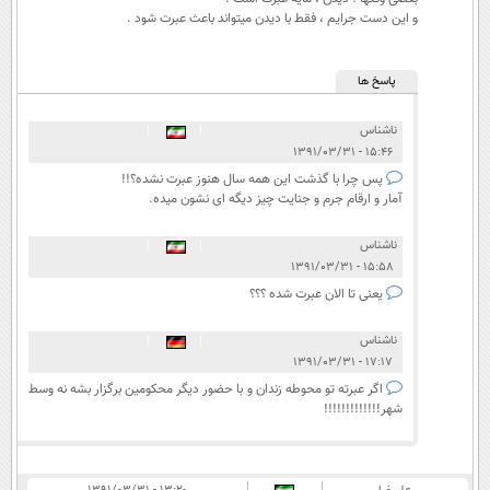
و این دست جرایم ، فقط با دیدن میتواند باعث عبرت شود .
پاسخ ها
ناشناس
|
|
۱۵:۴۶ - ۱۳۹۱/۰۳/۳۱
پس چرا با گذشت این همه سال هنوز عبرت نشده؟!!
آمار و ارقام جرم و جنایت چیز دیگه ای نشون میده.
ناشناس
|
|
۱۵:۵۸ - ۱۳۹۱/۰۳/۳۱
یعنی تا الان عبرت شده ؟؟؟
ناشناس
|
|
۱۷:۱۷ - ۱۳۹۱/۰۳/۳۱
اگر عبرته تو محوطه زندان و با حضور دیگر محکومین برگزار بشه نه وسط
شهر!!!!!!!!!!!!!