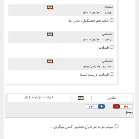
سلمان
|
|
۱۵:۵۲ - ۱۳۹۱/۰۳/۳۱
شاید هم «صنگدل» شدن ما.
ناشناس
|
|
۱۶:۳۷ - ۱۳۹۱/۰۳/۳۱
قساوت
ناشناس
|
|
۱۸:۲۳ - ۱۳۹۱/۰۳/۳۱
قساوت درست است
عکاس
۱۳:۰۶ - ۱۳۹۱/۰۳/۳۱
431
39
پاسخ
مردم در به در دنبال تصاویر اکشن میگردن .