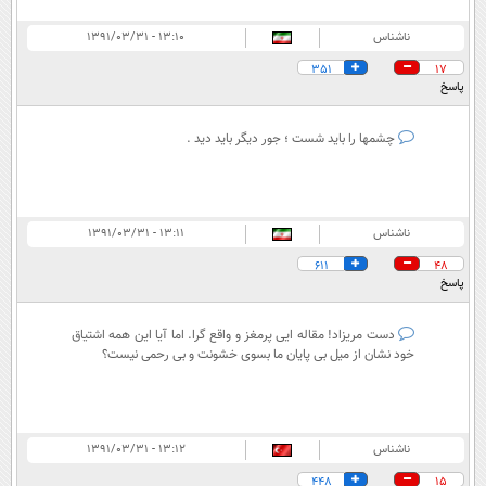
ناشناس
۱۳:۱۰ - ۱۳۹۱/۰۳/۳۱
351
17
پاسخ
چشمها را باید شست ؛ جور دیگر باید دید .
ناشناس
۱۳:۱۱ - ۱۳۹۱/۰۳/۳۱
611
48
پاسخ
دست مریزاد! مقاله ایی پرمغز و واقع گرا. اما آیا این همه اشتیاق
خود نشان از میل بی پایان ما بسوی خشونت و بی رحمی نیست؟
ناشناس
۱۳:۱۲ - ۱۳۹۱/۰۳/۳۱
448
15