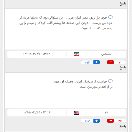
پاسخ
حرف دل زدی عصر ایران عزیز .. این سئوالی بود که مدتها مردم از
خود می پرسند... دیدن این صحنه ها بیشتر قلب کودک و مردم را بی
رحم می کند ... تا عبرت
ناشناس
۱۳:۱۳ - ۱۳۹۱/۰۳/۳۱
292
7
پاسخ
حراست از فرزندان ایران، وظیفه ای مهم
تر از اعدام مجرمان است.
۱۳:۱۴ - ۱۳۹۱/۰۳/۳۱
ali
217
34
پاسخ