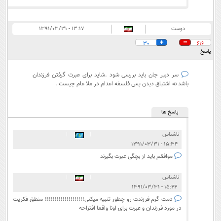
دوست
۱۳:۱۷ - ۱۳۹۱/۰۳/۳۱
30
616
پاسخ
سر دبیر جان باید بررسی شود .شاید برای عبرت گرفتن فرزندان
باشد نه اشتیاق دیدن پس فلسفه اعدام در ملا عام چیست .
پاسخ ها
ناشناس
|
|
۱۵:۳۴ - ۱۳۹۱/۰۳/۳۱
موافقم باید از بچگی عبرت بگیرند
ناشناس
|
|
۱۵:۴۴ - ۱۳۹۱/۰۳/۳۱
دمت گرم فرزندت رو چطور تنبیه میکنی!!!!!!!!!!!!!!!!!!!! منطق فکریت
در مورد فرزندان و عبرت برای اونا واقعا افتزاحه