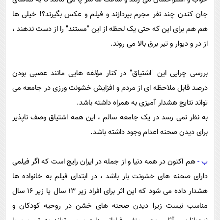
جان کندن چند نفر مجرم بپردازند و فیلم و عکس بگیرند؟! خیلی ها
هم هم برای این که حتی یک لحظه از این "مستند" را از دست ندهند ،
از در و دیوار و تیر برق بالا می روند.
بررسی چرایی این "اشتیاق" در کنار مؤلفه هایی مانند عصبی بودن
درصد قابل ملاحظه ای از مردم و افزایش خشونت ورزی در جامعه می
تواند نتایج هشدار آمیزی به همراه داشته باشد.
به نظر نمی رسد در یک جامعه سالم ، این همه اشتیاق وصف ناپذیر
برای دیدن صحنه اعدام وجود داشته باشد.
ب -
هم اکنون در همه دنیا و از جمله در ایران رایج است که اگر فیلمی
دارای صحنه های خشونت بار باشد ، در ابتدای فیلم به خانواده ها
هشدار داده می شود که این اثر برای افراد زیر 13 سال یا زیر 16 سال
مناسب نیست زیرا دیدن صحنه های خشن در روحیه کودکان و