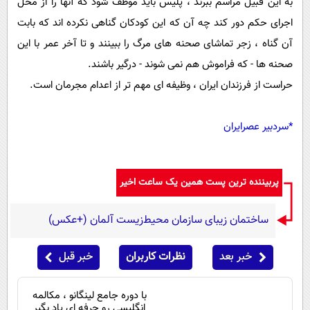
به این قبیل مراسم ببرند ، پلیس باید موظف شود که آنها را از محل
اجرای حکم دور کند چه آن که این کودکان گناهی نکرده اند که بابت
آن گناه ، زجر تماشای صحنه های مرگ را ببینند و تا آخر عمر با این
صحنه ها - که فراموش هم نمی شوند - درگیر باشند.
حراست از فرزندان ایران ، وظیفه ای مهم تر از اعدام مجرمان است.
*سردبیر عصرایران
پربیننده ترین پست همین یک ساعت اخیر
ساختمان زیبای سازمان محیط‌زیست آلمان (+عکس)
خبر بعد
نظرات کاربران
خبر قبل
با دوره جامع لینگانو ، مکالمه
انگلیسی رو حرفه ای یاد بگیر