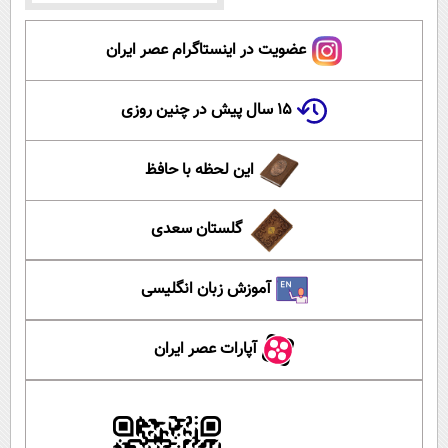
عضویت در اینستاگرام عصر ایران
۱۵ سال پیش در چنین روزی
این لحظه با حافظ
گلستان سعدی
آموزش زبان انگلیسی
آپارات عصر ایران