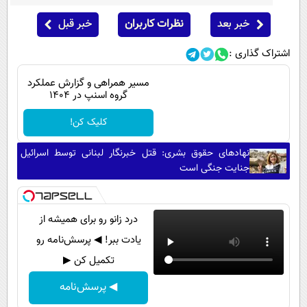
خبر بعد
نظرات کاربران
خبر قبل
اشتراک گذاری :
مسیر همراهی و گزارش عملکرد
گروه اسنپ در ۱۴۰۴
کلیک کن!
نهادهای حقوق بشری: قتل خبرنگار لبنانی توسط اسرائیل
جنایت جنگی است
درد زانو رو برای همیشه از
یادت ببر! ◀ پرسش‌نامه رو
تکمیل کن ▶
◀ پرسش‌نامه