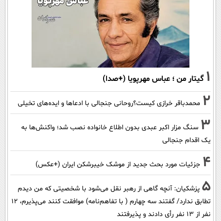
1
گیتار من ؛ عباس مهرپویا (+صدا)
2
محمدباقر خرازی کیست؟روحانی جنجالی با ادعاها و ایده‌های تخیلی
3
سنگ مزار اکبر عبدی بدون اطلاع خانواده نصب شد؛ واکنش‌ها به
یک اقدام جنجالی
4
جزئیات مورد بحث جدید از موشک خیبرشکن ایران (+عکس)
5
پزشکیان‌: آنچه گاهی از رهبر نقل می‌شود با شخصیتی که من دیدم
تطابق ندارد/ گفتند سه چهارم ( با تفاهم‌نامه) موافقت کنند می‌پذیرم، 12
نفر از 13 نفر رأی دادند و پذیرفتند