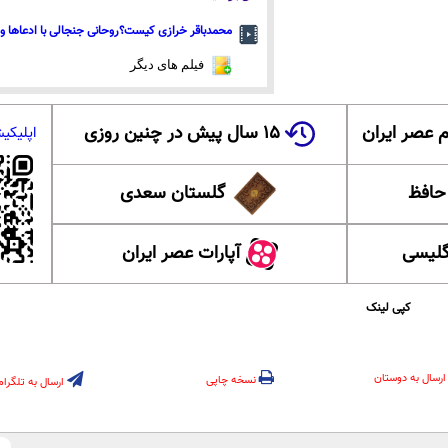
محمدباقر خرازی کیست؟روحانی جنجالی با ادعاها و 
فیلم های دیگر
 عصر ایران
۱۵ سال پیش در چنین روزی
اپلیکی
 حافظ
گلستان سعدی
گلیسی
آپارات عصر ایران
کپی لینک
ارسال به دوستان
نسخه چاپی
ارسال به تلگرام