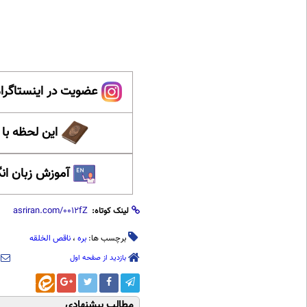
عضویت در اینستاگرام
این لحظه با
آموزش زبان ان
لینک کوتاه:
برچسب ها:
بره
،
ناقص الخلقه
بازدید از صفحه اول
مطالب پیشنهادی