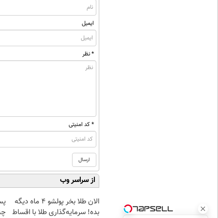
ایمیل
* نظر
* کد امنیتی
از سراسر وب
الان طلا بخر پولشو 4 ماه دیگه
پس
بده! سرمایه‌گذاری طلا با اقساط
چن