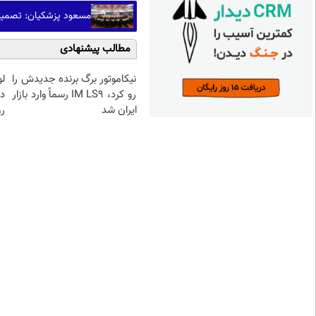
مسعود پزشکیان: تصمیم 
مطالب پیشنهادی
نیکاموتور برگ برنده جدیدش را
رو کرد، IM LS9 رسماً وارد بازار
د
ایران شد
رو