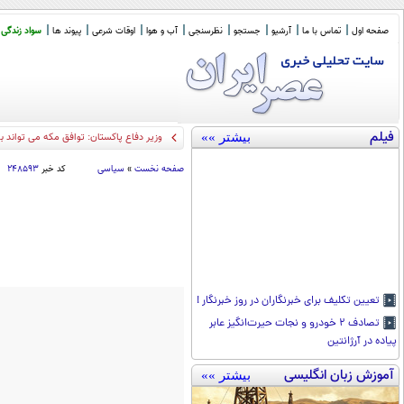
صفحه اول
تماس با ما
آرشیو
جستجو
نظرسنجی
آب و هوا
اوقات شرعی
پیوند ها
سواد زندگی
فیلم
بیشتر »»
وزیر دفاع پاکستان: توافق مکه می تواند 
صفحه نخست
»
سیاسی
کد خبر
۲۴۸۵۹۳
تعیین تکلیف برای خبرنگاران در روز خبرنگار !
تصادف ۲ خودرو و نجات حیر‌ت‌انگیز عابر
پیاده در آرژانتین
آموزش زبان انگلیسی
بیشتر »»