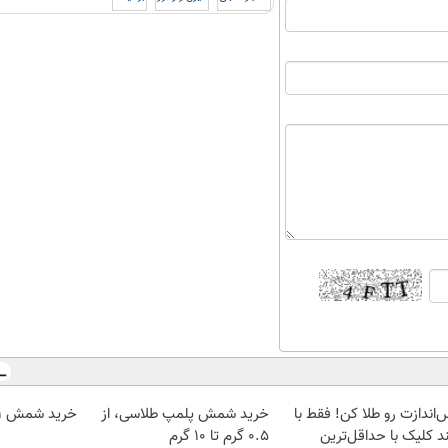
‌اندازت رو طلا کن! فقط با
خرید شمش پلمپ طلاسی، از
خرید شمش 1 گرمی از طلاسی
د کلیک با حداقل‌ترین
۰.۵ گرم تا ۱۰ گرم