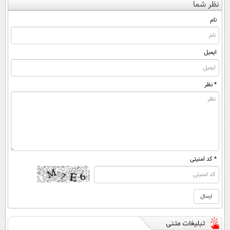
نظر شما
(◀پرسش‌نامه)
◂پرسش‌نامه)
ساخت!
نام
ایمیل
* نظر
* کد امنیتی