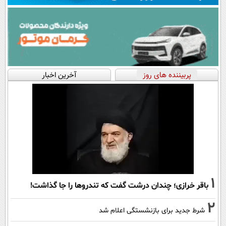
پربیننده های روز
آخرین اخبار
1
باقر خرازی؛ چندان درشت گفت که تندروها را جا گذاشت!
2
شرط جدید برای بازنشستگی اعلام شد