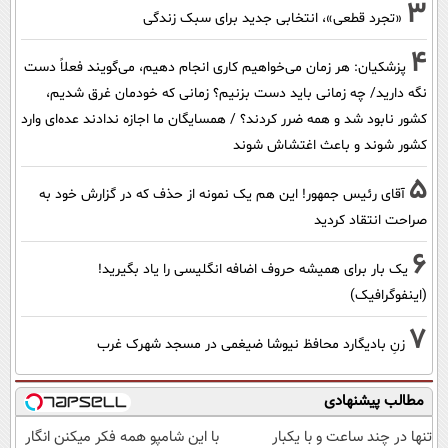
3
«تجرد قطعی»، انتخابی جدید برای سبک زندگی
4
پزشکیان: هر زمان می‌خواهیم کاری انجام دهیم، می‌گویند فعلاً دست
نگه دارید/ چه زمانی باید دست بزنیم؟ زمانی که خودمان غرق شدیم،
کشور نابود شد و همه ضرر کردند؟ / همسایگان ما اجازه ندادند عده‌ای وارد
کشور شوند و باعث اغتشاش شوند
5
آقای رئیس جمهور! این هم یک نمونه از حذف که در گزارش خود به
صراحت انتقاد کردید
6
یک بار برای همیشه حروف اضافه انگلیسی را یاد بگیرید!
(اینفوگرافیک)
7
زنِ بادیگارد محافظ نیوشا ضیغمی در مسجد شهرک غرب
مطالب پیشنهادی
تنها در چند ساعت و با یکبار
با این شامپو همه فکر میکنن انگار