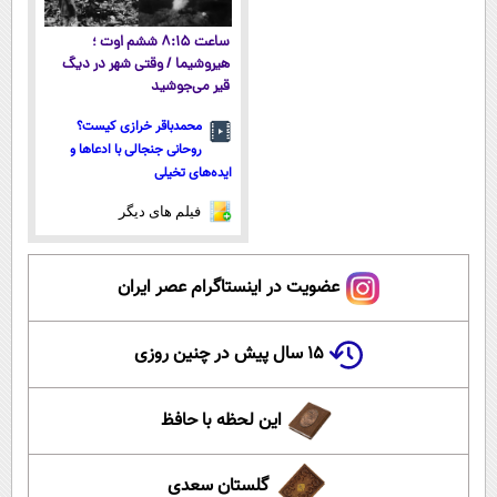
ساعت ۸:۱۵ ششم اوت ؛
هیروشیما / وقتی شهر در دیگ
قیر می‌جوشید
محمدباقر خرازی کیست؟
روحانی جنجالی با ادعاها و
ایده‌های تخیلی
فیلم های دیگر
عضویت در اینستاگرام عصر ایران
۱۵ سال پیش در چنین روزی
این لحظه با حافظ
گلستان سعدی