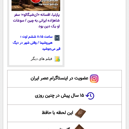
پارتیا، افسانه «آن‌شیگائو»؛ سفر
شاهزاده ایرانی به چین / سوغات
او یک دین بود
ساعت ۸:۱۵ ششم اوت ؛
هیروشیما / وقتی شهر در دیگ
قیر می‌جوشید
فیلم های دیگر
عضویت در اینستاگرام عصر ایران
۱۵ سال پیش در چنین روزی
این لحظه با حافظ