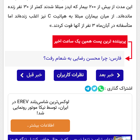
این مدت از بیش از 200 بیمار که ایدز مبتلا شدند کمتر از 30 نفر زنده
مانده‌اند. از میان بیماران مبتلا به هپاتیت C نیز اغلب زنده‌اند اما
متأسفانه در آبان‌ماه 3 نفر از آنها فوت کردند.»
پربیننده ترین پست همین یک ساعت اخیر
فارس: چرا محسن رضایی به شعام رفت؟
خبر بعد
نظرات کاربران
خبر قبل
اشتراک گذاری :
لوکس‌ترین شاسی‌بلند EREV در
ایران، توسط نیکا موتور رونمایی
شد!
اطلاعات بیشتر..
ادعای ترامپ: تنها نیرویی که در حال حاضر کنترل تنگه هرمز