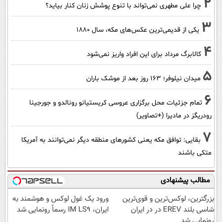
2
چرا علی مطهری نمی‌تواند با تنوع پوشش زنان کنار بیاید؟
3
یکی از قدیمی‌ترین عکس‌های مکه، سال ۱۸۸۰
4
کالابرگ مرداد برای این افراد واریز نمی‌شود
5
میدان نیلوفر؛ ۱۶۳ روز بعد از موشک باران
6
تمام جزئیات محل برگزاری عروسی کریستیانو رونالدو و جورجینا
رودریگز در مادیرا (+تصاویر)
7
بقایی: توافق مکه یعنی کشورهای منطقه دیگر نمی‌توانند به آمریکا
متکی باشند
مطالب پیشنهادی
بزرگترین، لوکس‌ترین و قوی‌ترین
ورود یک غول لوکس و هوشمند به
شاسی بلند EREV در در ایران
ایران، IM LS9 رسماً رونمایی شد
رونمایی شد