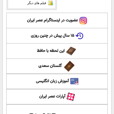
فیلم های دیگر
عضویت در اینستاگرام عصر ایران
۱۵ سال پیش در چنین روزی
این لحظه با حافظ
گلستان سعدی
آموزش زبان انگلیسی
آپارات عصر ایران