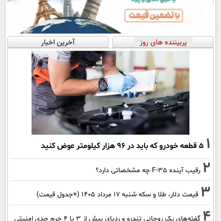
پربیننده های روز
آخرین اخبار
1
۵ قطعه خودرو که باید در ۹۶ هزار کیلومتر عوض کنید
2
رقیب آینده F-35 چه مشخصاتی دارد؟
3
قیمت دلار، طلا و سکه شنبه ۱۷ مرداد ۱۴۰۵ (+جدول قیمت)
4
گفته‌های یک روحانی تندرو و ردپای بیش از ۳ یا ۴ جرم جدی امنیتی