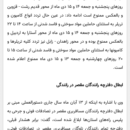
روزهای پنجشنبه و جمعه 14 و 15 دی ماه از محور قدیم رشت - قزوین
و بالعکس ممنوع است ادامه داد: در عین حال تردد انواع کامیون و
تریلر به استثنای حاملین مواد سوختی و فاسد شدنی از ساعت 14 تا 22
روزهای پنجشنبه و جمعه 14 و 15 دی ماه از محور آستارا به اردبیل و
بالعکس ممنوع بوده و در محور زاهدان - زابل نیز تردد کلیه تریلرها و
کامیونها به استثنای حاملین مواد سوختی و فاسد شدنی از ساعت 15 تا
20 روزهای چهارشنبه و جمعه 13 و 15 دی ماه ممنوع اعلام شده
است.
ابطال دفترچه رانندگان مقصر در رانندگی
وی با اشاره به اینکه از 13 آبان ماه سال جاری دستورالعملی مبنی بر
ابطال دفترچه رانندگان مسافربری مقصر در تصادفات فوتی و جرحی به
پلیس راه‌های استان‌ها ابلاغ شده است، گفت: برابر هشدار قبلی،
دفترچه تمام رانندگان ناوگان مسافربری مقصر در تصادفات فوتی،