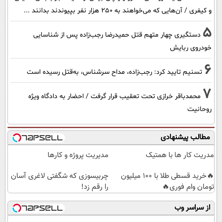
و کیفری / آن‌هایی که می‌خواهند به ۲۵۰ هزار نفر بپیوندند بدانند ...
5
دستگیری چهار متهم قتل حمیدرضا رجب‌زاده پس از شناسایی
خودروی ربایش
6
تسنیم تایید کرد: رجب‌زاده، مداح سرشناس، به‌قتل رسیده است
7
محمدباقر خرازی تحت تعقیب قرار گرفت / احضار به دادگاه ویژه
روحانیت
مطالب پیشنهادی
مدریت کار ها با همتیک
مدیریت پروژه و کارها
🔥خرید قسطی طلا با 100 میلیون
چربیسوزی که شگفتی لاغری آسان
تومان وام فوری🔥
را رقم زد!
از سراسر وب