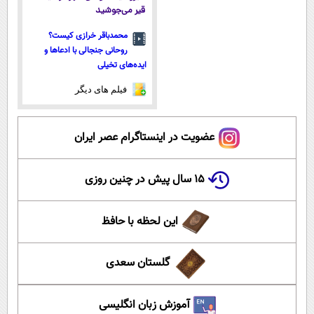
قیر می‌جوشید
محمدباقر خرازی کیست؟
روحانی جنجالی با ادعاها و
ایده‌های تخیلی
فیلم های دیگر
عضویت در اینستاگرام عصر ایران
۱۵ سال پیش در چنین روزی
این لحظه با حافظ
گلستان سعدی
آموزش زبان انگلیسی