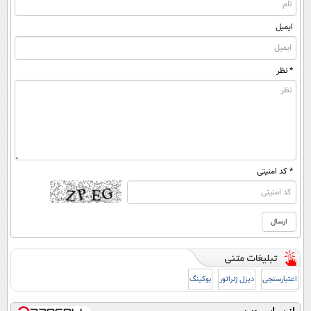
ایمیل
* نظر
* کد امنیتی
اعتبارسنجی
دیزل ژنراتور
بوکینگ