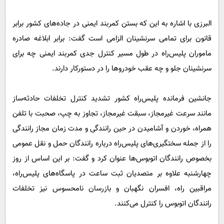
البرزی با اشاره به این که بستن کمربند ایمنی در جاده‌های کشور برابر
قانون برای تمامی سرنشینان الزامی است گفت: برابر ابلاغه صادره
ماموران پلیس‌راه در طول مسیر کنترل جدی کمربند ایمنی چه برای
سرنشینان جلو و چه عقب خودروها را در دستورکار دارند.
جانشین فرمانده پلیس‌راه کشور تشدید کنترل تخلفات حادثه‌ساز
مانند سرعت غیرمجاز، سبقت غیرمجاز، تجاوز به چپ، صحبت با تلفن
همراه، خوردن و آشامیدن در حین رانندگی و مدت زمان مجاز رانندگی
را از جمله سختگیری‌های پلیس‌راه درباره رانندگان حمل و نقل عمومی
بخصوص رانندگان اتوبوس‌ها عنوان کرد و گفت: بر این اساس از روز
چهارشنبه علاوه بر متصدیان ثبت ساعت در پاسگاه‌های پلیس‌راه،
مراقبین راه، افسران نگهبان و بازرسان نامحسوس نیز تخلفات
رانندگان اتوبوس را کنترل می‌کنند.