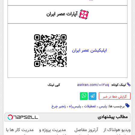
آپارات عصر ایران
اپلیکیشن عصر ایران
لینک کوتاه:
کپی لینک
‌گزارش خطا در خبر
برچسب ها:
پلیس
،
تعطیلات
،
پلیس‌راه
،
زنجیر چرخ
مطالب پیشنهادی
ویدیو هولناک از
آرتروز مفاصل
مدیریت پروژه و
مدریت کار ها با