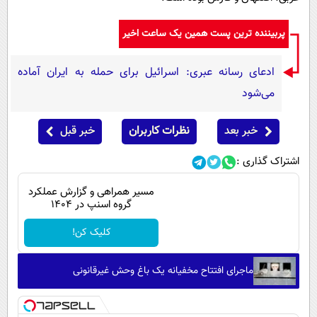
پربیننده ترین پست همین یک ساعت اخیر
ادعای رسانه عبری: اسرائیل برای حمله به ایران آماده
می‌شود
خبر بعد
نظرات کاربران
خبر قبل
اشتراک گذاری :
مسیر همراهی و گزارش عملکرد
گروه اسنپ در ۱۴۰۴
کلیک کن!
ماجرای افتتاح مخفیانه یک باغ وحش غیرقانونی