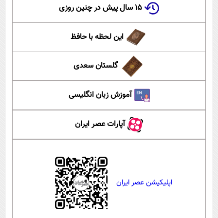
۱۵ سال پیش در چنین روزی
این لحظه با حافظ
گلستان سعدی
آموزش زبان انگلیسی
آپارات عصر ایران
اپلیکیشن عصر ایران