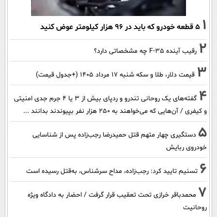
1
۵ قطعه خودرو که باید در ۹۶ هزار کیلومتر عوض کنید
2
رقیب آینده F-35 چه مشخصاتی دارد؟
3
قیمت دلار، طلا و سکه شنبه ۱۷ مرداد ۱۴۰۵ (+جدول قیمت)
4
گفته‌های یک روحانی تندرو و ردپای بیش از ۳ یا ۴ جرم جدی امنیتی
و کیفری / آن‌هایی که می‌خواهند به ۲۵۰ هزار نفر بپیوندند بدانند ...
5
دستگیری چهار متهم قتل حمیدرضا رجب‌زاده پس از شناسایی
خودروی ربایش
6
تسنیم تایید کرد: رجب‌زاده، مداح سرشناس، به‌قتل رسیده است
7
محمدباقر خرازی تحت تعقیب قرار گرفت / احضار به دادگاه ویژه
روحانیت