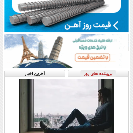
پربیننده های روز
آخرین اخبار