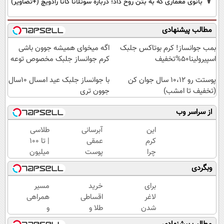
بانوی معماری که به بتن روح داد؛ درباره سوتلانا کانا رادویچ (+تصاویر)
مطالب پیشنهادی
بمب جوانساز! کرم بوتاکس جلبک
اگه میخوای همیشه جوون باشی
اسپیرولینا50%تخفیف
کرم جوانساز جلبک مخصوص توعه
پوستت رو 10،12 سال جوان کن
با جوانساز جلبک عید امسال ۱۰سال
(تخفیف تا امشب)
جوون تری
از سراسر وب
این
آبرسانی
طلاسی
کرم
عمقی
| تا 100
چرا
پوست
میلیون
اینقدر
در
وام
وبگردی
سر
تابستان
آنی
زبون‌ها
با کرم
خرید
برای
خرید
مسیر
افتاده؟
جوانساز
طلا💰
لاغر
اقساطی
همراهی
آلمانی!
ثبت
شدن
طلا و
و
نام
کافیه
گوشی
گزارش