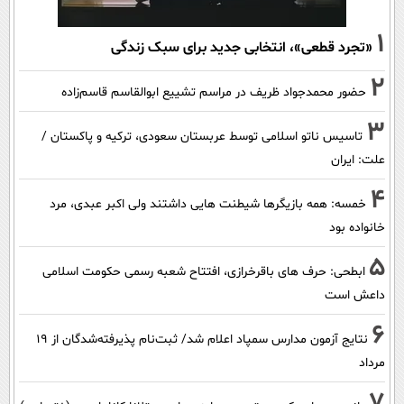
1
«تجرد قطعی»، انتخابی جدید برای سبک زندگی
2
حضور محمدجواد ظریف در مراسم تشییع ابوالقاسم قاسم‌زاده
3
تاسیس ناتو اسلامی توسط عربستان سعودی، ترکیه و پاکستان /
علت: ایران
4
خمسه: همه بازیگرها شیطنت هایی داشتند ولی اکبر عبدی، مرد
خانواده بود
5
ابطحی: حرف های باقرخرازی، افتتاح شعبه رسمی حکومت اسلامی
داعش است
6
نتایج آزمون مدارس سمپاد اعلام شد/ ثبت‌نام پذیرفته‌شدگان از ۱۹
مرداد
7