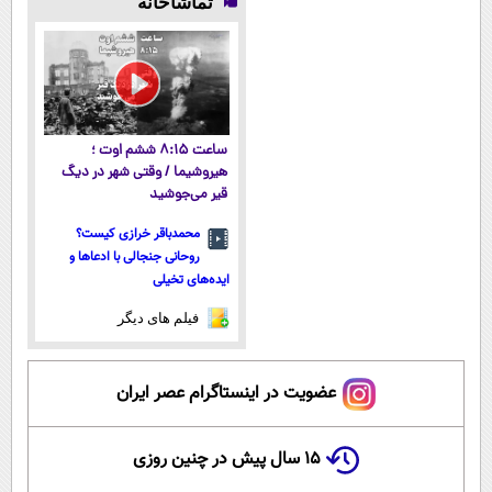
تماشاخانه
میکنه!50%تخفیف
میکنه
آموزش رایگان
پولدار شی)
ساعت ۸:۱۵ ششم اوت ؛
هیروشیما / وقتی شهر در دیگ
قیر می‌جوشید
محمدباقر خرازی کیست؟
روحانی جنجالی با ادعاها و
ایده‌های تخیلی
فیلم های دیگر
عضویت در اینستاگرام عصر ایران
۱۵ سال پیش در چنین روزی