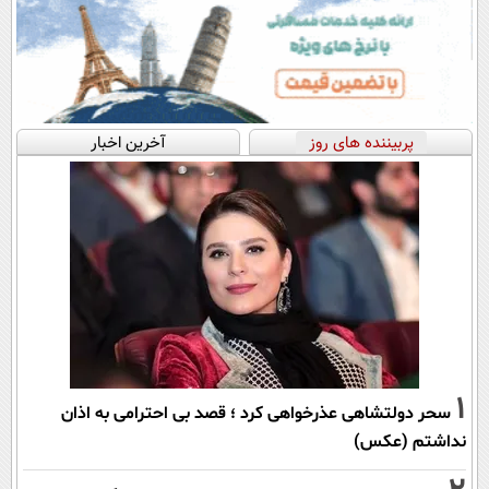
پربیننده های روز
آخرین اخبار
1
سحر دولتشاهی عذرخواهی کرد ؛ قصد بی احترامی به اذان
نداشتم (عکس)