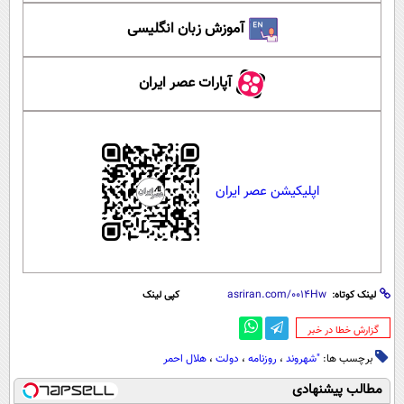
آموزش زبان انگلیسی
آپارات عصر ایران
اپلیکیشن عصر ایران
لینک کوتاه:
کپی لینک
‌گزارش خطا در خبر
برچسب ها:
"شهروند
،
روزنامه
،
دولت
،
هلال احمر
مطالب پیشنهادی