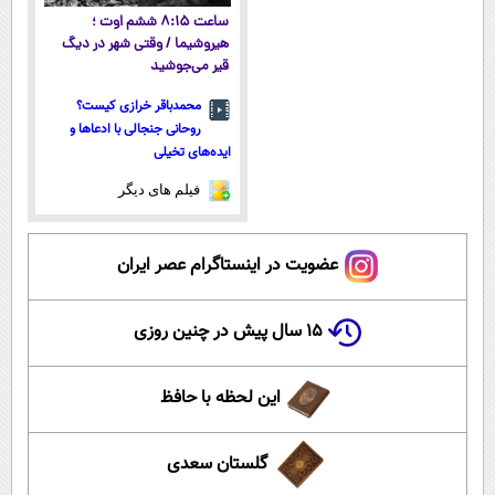
ساعت ۸:۱۵ ششم اوت ؛
هیروشیما / وقتی شهر در دیگ
قیر می‌جوشید
محمدباقر خرازی کیست؟
روحانی جنجالی با ادعاها و
ایده‌های تخیلی
فیلم های دیگر
عضویت در اینستاگرام عصر ایران
۱۵ سال پیش در چنین روزی
این لحظه با حافظ
گلستان سعدی