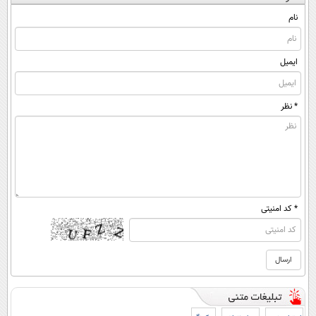
نام
ایمیل
* نظر
* کد امنیتی