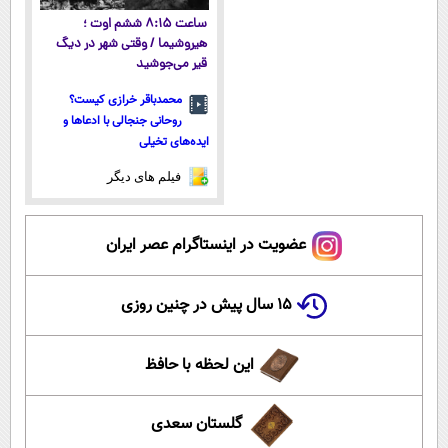
ساعت ۸:۱۵ ششم اوت ؛
هیروشیما / وقتی شهر در دیگ
قیر می‌جوشید
محمدباقر خرازی کیست؟
روحانی جنجالی با ادعاها و
ایده‌های تخیلی
فیلم های دیگر
عضویت در اینستاگرام عصر ایران
۱۵ سال پیش در چنین روزی
این لحظه با حافظ
گلستان سعدی