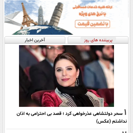
پربیننده های روز
آخرین اخبار
1
سحر دولتشاهی عذرخواهی کرد ؛ قصد بی احترامی به اذان
نداشتم (عکس)