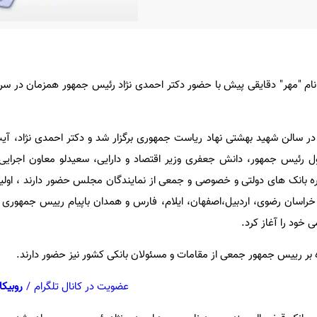
نام "مهر" دقایقی پیش با حضور دکتر احمدی نژاد رئیس جمهور همزمان در سرا
ر سالن شهید بهشتی نهاد ریاست جمهوری برگزار شد و دکتر احمدی نژاد، آیت 
ول رئیس جمهور، دانش جعفری وزیر اقتصاد و دارایی، سعیدلو معاون اجرای
ه بانک های دولتی و خصوصی و جمعی از نمایندگان مجلس حضور دارند ، اول
راسان رضوی، اردبیل،اصفهان، ایلام، فارس و همدان باپیام رییس جمهوری به‌ا
 خود را آغاز کرد.
ه بر رییس جمهور جمعی از مقامات و مسئولان بانکی کشور نیز حضور دارند.
عضویت در کانال تلگرام
/
روبیکا