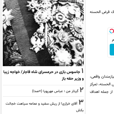
انک قرض الحسنه
1
جاسوس بازی در حرمسرای شاه قاجار/ خواجه زیبا
زمندان واقعی،
و وزیر حقه باز
 الحسنه، تمرکز
2
گیتار من ؛ عباس مهرپویا (+صدا)
از جمله اهداف
3
آقای خرازی! از ریش سفید و عمامه سیاهت خجالت
بکش