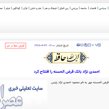
سیاسی
اقتصاد
جامعه
ورزشی
بین الملل
فرهنگ و هنر
علم و دانش
قرآن
گوناگون
فیلم
عصر 
 با شخص
_
‍‍‍ پ
پ
تاریخ انتشار:
۱۲:۰۰ - ۲۲-۰۹-۱۳۸۶
‌گزارش خطا در خبر
احمدی نژاد بانک قرض الحسنه را افتتاح کرد
قرض الحسنه مهر به نام محمود احمدی نژاد رئیس