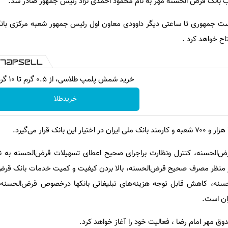
 بانک قرض الحسنه مهر به نام محمود احمدی نژاد رئیس جمهور صادر شد.
یاست جمهوری تا ساعتی دیگر داوودی معاون اول رئیس جمهور شعبه مرکزی ب
تاح خواهد کرد .
خرید شمش پلمپ طلاسی، از ۰.۵ گرم تا ۱۰ گرم
خریدطلا
الحسنه، کنترل ونظارت براجرای صحیح اعطای تسهیلات قرض‌الحسنه به نیا
ن از منظر مصرف صحیح قرض‌الحسنه، بالا بردن کیفیت و کمیت خدمات بانک قرض
سنه، کاهش قابل توجه هزینه‌های تبلیغاتی بانکها درخصوص قرض‌الحسنه 
ان است.
 مهر امام رضا ، فعالیت خود را آغاز خواهد کرد.