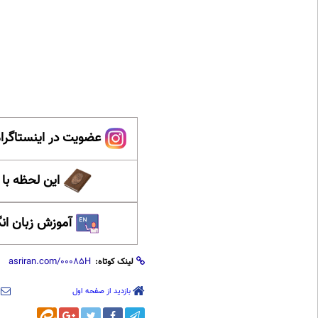
عضویت در اینستاگرام
این لحظه با
آموزش زبان ان
لینک کوتاه:
بازدید از صفحه اول