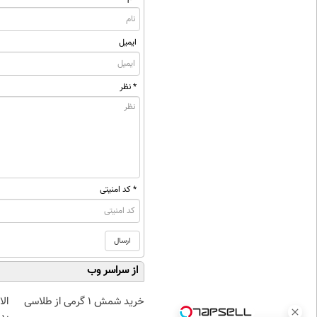
ایمیل
* نظر
* کد امنیتی
از سراسر وب
خرید شمش 1 گرمی از طلاسی