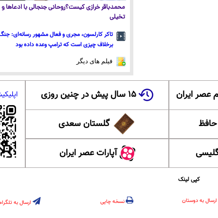
محمدباقر خرازی کیست؟روحانی جنجالی با ادعاها و ا
تخیلی
تاکر کارلسون، مجری و فعال مشهور رسانه‌ای: جنگ 
برخلاف چیزی است که ترامپ وعده داده بود
فیلم های دیگر
 عصر ایران
۱۵ سال پیش در چنین روزی
اپلیکی
 حافظ
گلستان سعدی
گلیسی
آپارات عصر ایران
کپی لینک
ارسال به دوستان
نسخه چاپی
ارسال به تلگرام