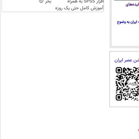
افزار SPSS به همراه
بخر 😍
یده‌های
آموزش کامل حتی یک روزه
!!
ایران به وضوح
شن عصر ایران