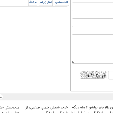
اعتبارسنجی
دیزل ژنراتور
بوکینگ
الان طلا بخر پولشو 4 ماه دیگه
خرید شمش پلمپ طلاسی، از