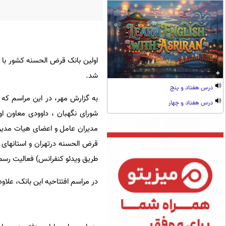
اولین بانک قرض الحسنه کشور با 
شد.
درس هفتاد و پنج
به گزارش مهر، در این مراسم که د
درس هفتاد و چهار
شورای نگهبان ، داوودی معاون ا
مدیران عامل و اعضای هیات مدیر
قرض الحسنه درتهران و استانهای خ
طریق ویدئو کنفرانس) فعالیت رسمی
در مراسم افتتاحیه این بانک، علاو