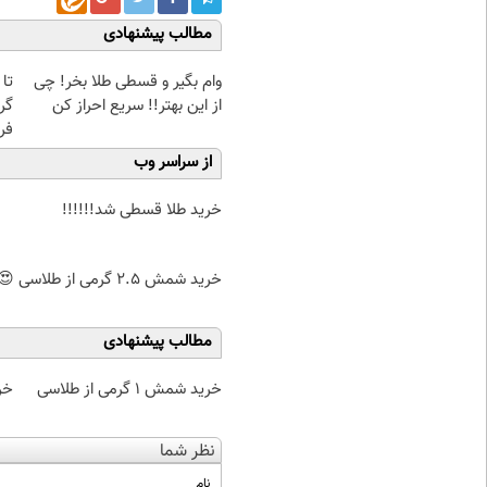
مطالب پیشنهادی
وام بگیر و قسطی طلا بخر! چی
از این بهتر!! سریع احراز کن
گر
فر
از سراسر وب
خرید طلا قسطی شد!!!!!!
خرید شمش 2.5 گرمی از طلاسی 😍
مطالب پیشنهادی
خرید شمش 1 گرمی از طلاسی
خر
نظر شما
نام