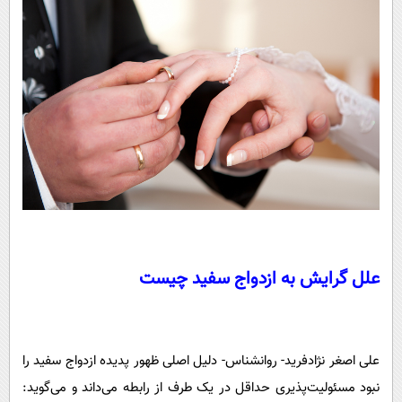
علل گرایش به ازدواج سفید چیست
علی اصغر نژادفرید- روانشناس- دلیل اصلی ظهور پدیده ازدواج سفید را
نبود مسئولیت‌پذیری حداقل در یک طرف از رابطه می‌داند و می‌گوید: