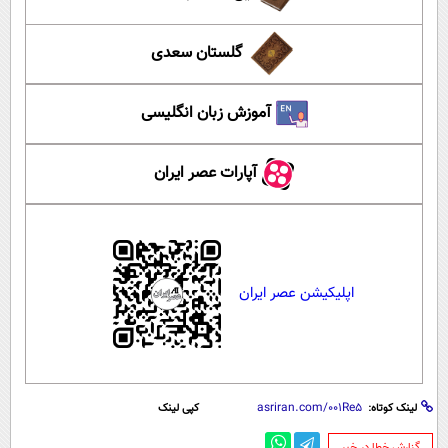
گلستان سعدی
آموزش زبان انگلیسی
آپارات عصر ایران
اپلیکیشن عصر ایران
لینک کوتاه:
کپی لینک
‌گزارش خطا در خبر