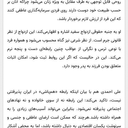
روحی قابل توجهی به طرف مقابل به ویژه زنان می‌شود چراکه آنان بر
حسب طبیعت خود دوست دارند روی فردی سرمایه‌گذاری عاطفی کنند
که این فرد از ارزش لازم برخوردار باشد.
او به جنبه حقوقی ازدواج سفید اشاره و اظهارمی‌کند: این ازدواج از نظر
قانونی جرم است. از نظر شرعی نیز گناه محسوب می‌شود و همواره فرد
با نوعی ترس و نگرانی از عواقب چنین رابطه‌ای دست و پنجه نرم
می‌کند. این در حالیست که اگر این روابط ثبت شود، امکان اثبات
متعلق بودن فرزند به پدر وجود دارد.
علی احمدی هم با بیان اینکه رابطه «هم‌باشی» در ایران پذیرفتنی
نیست، تاکید می‌کند: این رابطه نه از سوی خانواده و نه نهادهای
اجتماعی پذیرفته نمی‌شود. بنابراین می‌تواند آسیب‌های زیادی را به
همراه داشته باشد.هرچند که ممکن است ارضای عاطفی و جنسی و
سرنوشت یکسان اقتصادی به دنبال داشته باشد،‌ اما به محض آشکار