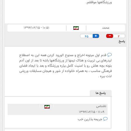
ورزشگاهها موافقم.
محمد
۱۰:۵۱ - ۱۳۹۴/۰۲/۱۵
45
2
پاسخ
قدم اول میتونه اخراج و ممنوع الورود کردن همه این به اصطلاح
لیدرهای بی تربیت و هتاک تیمها از ورزشگاهها باشه تا بعد از اون آدم
بتونه بچه هاش رو با امنیت کامل بیاره ورزشگاه و بعد با ایجاد فضای
فرهنگی مناسب ، به همراه خانواده از شور و هیجان مسابقات ورزشی
لذت ببره .
پاسخ ها
ناشناس
|
|
۱۱:۰۹ - ۱۳۹۴/۰۲/۱۵
جریمه بذارین خب