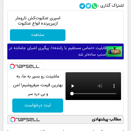
اشتراک گذاری :
اسپری عنکبوت‌‌کش تارومار
ازبین‌برنده انواع عنکبوت
مشاهده
قابلیت «تماس مستقیم با راننده»/ پیگیری اشیای جامانده در
اسنپ ساده‌تر شد
ماشینت رو بسپر به ما، به
بهترین قیمت میفروشیم! امن
و بی درد سر
ثبت درخواست
مطالب پیشنهادی