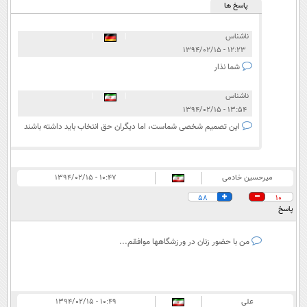
پاسخ ها
ناشناس
|
|
۱۲:۲۳ - ۱۳۹۴/۰۲/۱۵
شما نذار
ناشناس
|
|
۱۳:۵۴ - ۱۳۹۴/۰۲/۱۵
این تصمیم شخصی شماست، اما دیگران حق انتخاب باید داشته باشند
میرحسین خادمی
۱۰:۴۷ - ۱۳۹۴/۰۲/۱۵
58
10
پاسخ
من با حضور زنان در ورزشگاهها موافقم...
علی
۱۰:۴۹ - ۱۳۹۴/۰۲/۱۵