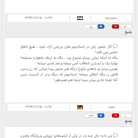
حمیدرضا
۱۰:۳۶ - ۱۳۹۴/۰۲/۱۵
60
4
پاسخ
اگر حضور زنان در استادیوم های ورزشی آزاد شود ، هیچ اتفاق
خاصی نمی افتد!
مگه نه اینکه زمانی ویدئو ممنوع بود ، مگه نه اینکه ماهواره ممنوعه!
نهایتا یک یا دو بازی اتفاقات کمی میفته و بعد عادی میشه!
همین مردم تو جاهای شلوغ دیگه هم حضور پیدا میکنن که زن و مرد
قاطی ن مگه اتفاقی میفته! استادیوم که دیگه بدتر از کنسرت نیس
که! اونجا عادی پیش میره اینجا هم همینطور!
صمد
۱۰:۴۰ - ۱۳۹۴/۰۲/۱۵
123
1
پاسخ
من تا به حال چند بار در یکی از کشورهای اروپایی ورزشگاه رفتم و