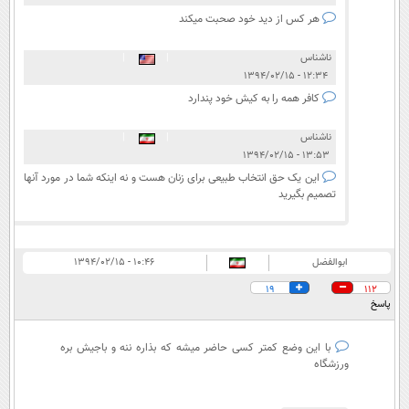
هر کس از دید خود صحبت میکند
ناشناس
|
|
۱۲:۳۴ - ۱۳۹۴/۰۲/۱۵
کافر همه را به کیش خود پندارد
ناشناس
|
|
۱۳:۵۳ - ۱۳۹۴/۰۲/۱۵
این یک حق انتخاب طبیعی برای زنان هست و نه اینکه شما در مورد آنها
تصمیم بگیرید
ابوالفضل
۱۰:۴۶ - ۱۳۹۴/۰۲/۱۵
19
112
پاسخ
با این وضع کمتر کسی حاضر میشه که بذاره ننه و باجیش بره
ورزشگاه