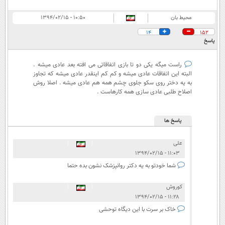
محیط بان
۱۰:۵۰ - ۱۳۹۴/۰۲/۱۵
14
152
پاسخ
راست میگه یکی دو تا بازی اتفاقاتی می افته بعد عادی میشه .
البته این اتفاقات عادی میشه و کم کم اینقدر عادی میشه که تجاوز
به یه دختر روی سکو جلوی چشم همه هم عادی میشه . اصلا روش
اصلاح طلبی عادی سازی همه کارهاست .
پاسخ ها
علی
|
|
۱۱:۰۳ - ۱۳۹۴/۰۲/۱۵
شما خودتو به یه دکتر روانپزشک نشون بده حتما
کوروش
|
|
۱۱:۲۸ - ۱۳۹۴/۰۲/۱۵
خاک بر سرت با این دیگاه توحشی