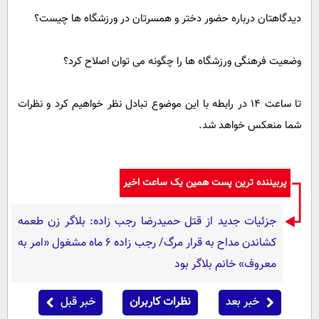
دیدگاهتان درباره حضور دختر و همسرتان در ورزشگاه ها چیست؟
وضعیت فرهنگی ورزشگاه ها را چگونه می توان اصلاح کرد؟
تا ساعت 14 در رابطه با این موضوع تبادل نظر خواهیم کرد و نظرات
شما منعکس خواهد شد.
پربیننده ترین پست همین یک ساعت اخیر
جزئیات جدید از قتل حمیدرضا رجب زاده: بلاگر زن طعمه
کشاندن مداح به قرار مرگ/ رجب زاده 6 ماه مشغول «امر به
معروف» خانم بلاگر بود
خبر بعد
نظرات کاربران
خبر قبل