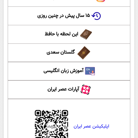
۱۵ سال پیش در چنین روزی
این لحظه با حافظ
گلستان سعدی
آموزش زبان انگلیسی
آپارات عصر ایران
اپلیکیشن عصر ایران