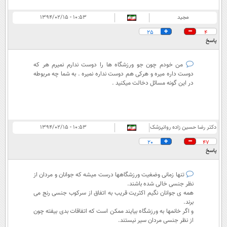
مجید
۱۰:۵۳ - ۱۳۹۴/۰۲/۱۵
25
4
پاسخ
من خودم چون جو ورزشگاه ها را دوست ندارم نمیرم هر که
دوست داره میره و هرکی هم دوست نداره نمیره . به شما چه مربوطه
در این گونه مسائل دخالت میکنید .
دکتر رضا حسین زاده روانپزشک
۱۰:۵۳ - ۱۳۹۴/۰۲/۱۵
20
47
پاسخ
تنها زمانی وضغیت ورزشگاهها درست میشه که جوانان و مردان از
نظر جنسی خالی شده باشند.
همه ی جوانان نگیم اکثریت قریب به اتفاق از سرکوب جنسی رنج می
برند.
و اگر خانمها به ورزشگاه بیایند ممکن است که اتفاقات بدی بیفته چون
از نظر جنسی مردان سیر نیستند.