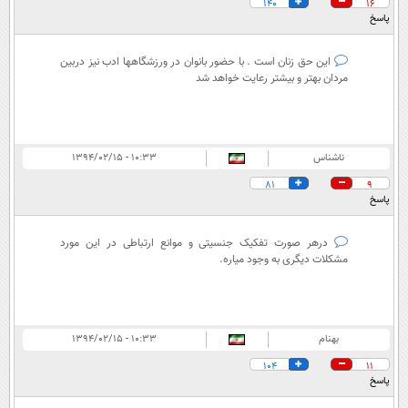
140
16
پاسخ
اين حق زنان است . با حضور بانوان در ورزشگاهها ادب نيز دربين
مردان بهتر و بيشتر رعايت خواهد شد
ناشناس
۱۰:۳۳ - ۱۳۹۴/۰۲/۱۵
81
9
پاسخ
درهر صورت تفکیک جنسیتی و موانع ارتباطی در این مورد
مشکلات دیگری به وجود میاره.
بهنام
۱۰:۳۳ - ۱۳۹۴/۰۲/۱۵
104
11
پاسخ