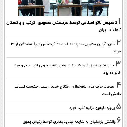
1
تاسیس ناتو اسلامی توسط عربستان سعودی، ترکیه و پاکستان
/ علت: ایران
2
نتایج آزمون مدارس سمپاد اعلام شد/ ثبت‌نام پذیرفته‌شدگان از ۱۹
مرداد
3
خمسه: همه بازیگرها شیطنت هایی داشتند ولی اکبر عبدی، مرد
خانواده بود
4
ابطحی: حرف های باقرخرازی، افتتاح شعبه رسمی حکومت اسلامی
داعش است
5
پروژه تایفون ترکیه کلید خورد
6
واکنش پزشکیان به شایعه تهدید رهبری توسط رئیس‌جمهور