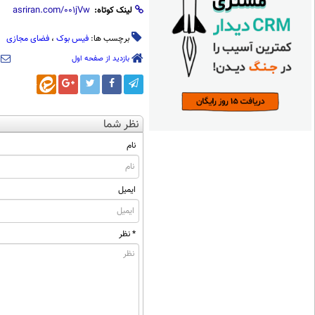
لینک کوتاه:
برچسب ها:
فیس بوک
،
فضای مجازی
بازدید از صفحه اول
نظر شما
نام
ایمیل
* نظر