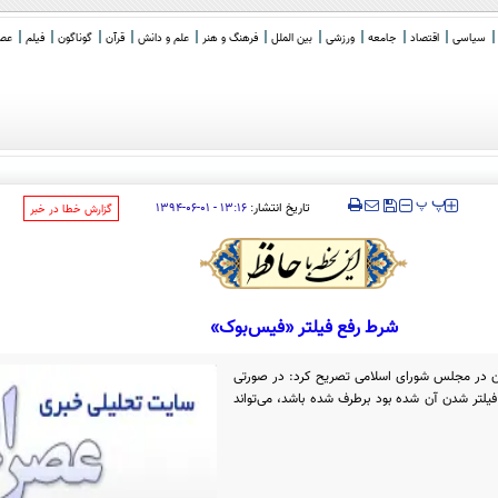
سیاسی
اقتصاد
جامعه
ورزشی
بین الملل
فرهنگ و هنر
علم و دانش
قرآن
گوناگون
فیلم
عصر 
‍‍‍ پ
پ
تاریخ انتشار:
۱۳:۱۶ - ۰۱-۰۶-۱۳۹۴
‌گزارش خطا در خبر
شرط رفع فیلتر «فیس‌بوک»
گان در مجلس شورای اسلامی تصریح کرد: در صورتی
یلتر شدن آن شده بود برطرف شده باشد، می‌تواند