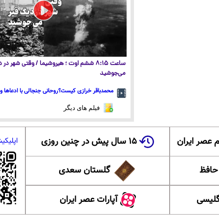
ساعت ۸:۱۵ ششم اوت ؛ هیروشیما / وقتی شهر در
می‌جوشید
محمدباقر خرازی کیست؟روحانی جنجالی با ادعاها و 
فیلم های دیگر
 عصر ایران
۱۵ سال پیش در چنین روزی
اپلیکی
 حافظ
گلستان سعدی
گلیسی
آپارات عصر ایران