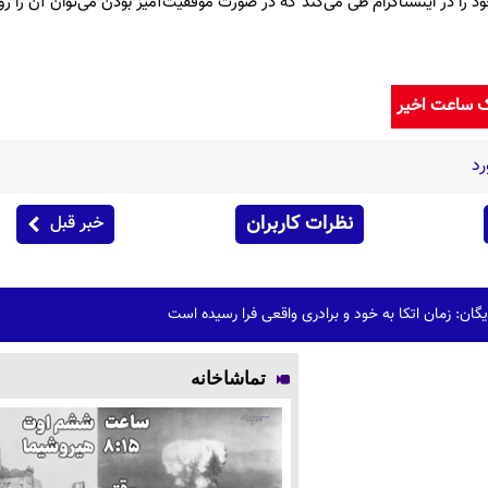
د را در اینستاگرام طی می‌کند که در صورت موفقیت‌آمیز بودن می‌توان آن را 
ک ساعت اخیر
رد
نظرات کاربران
خبر قبل
ن: زمان اتکا به خود و برادری واقعی فرا رسیده است
تماشاخانه