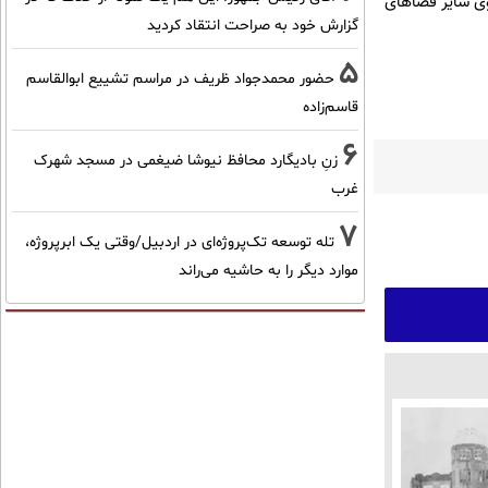
روی سایر فضاهای
گزارش خود به صراحت انتقاد کردید
5
حضور محمدجواد ظریف در مراسم تشییع ابوالقاسم
قاسم‌زاده
6
زنِ بادیگارد محافظ نیوشا ضیغمی در مسجد شهرک
غرب
7
تله توسعه تک‌پروژه‌ای در اردبیل/وقتی یک ابرپروژه،
موارد دیگر را به حاشیه می‌راند