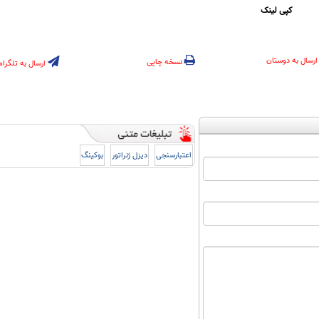
کپی لینک
ارسال به دوستان
نسخه چاپی
ارسال به تلگرام
اعتبارسنجی
دیزل ژنراتور
بوکینگ