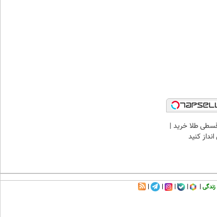
سطی طلا خرید |
نداز کنید
زندگی