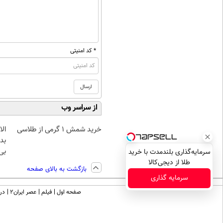
* کد امنیتی
از سراسر وب
خرید شمش 1 گرمی از طلاسی
بده
بی‌
سرمایه‌گذاری بلندمدت با خرید
طلا از دیجی‌کالا
بازگشت به بالای صفحه
سرمایه گذاری
صفحه اول
فیلم
عصر ایران۲
درب