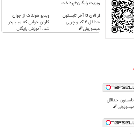
ویزیت رایگان+پرداخت
اقساطی😍
از الان تا آخر تابستون
ویدیو هولناک از جوان
حداقل 12کیلو چربی
کارتن خوابی که میلیاردر
میسوزونی🧨
شد. آموزش رایگان
ر تابستون حداقل