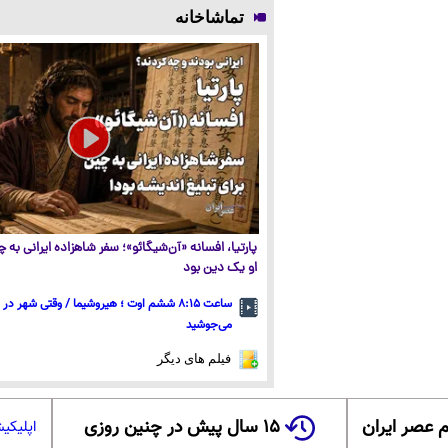
تماشاخانه
پارتیا، افسانه «آن‌شیگائو»؛ سفر شاهزاده ایرانی به
او یک دین بود
ساعت ۸:۱۵ ششم اوت ؛ هیروشیما / وقتی شهر در
می‌جوشید
فیلم های دیگر
 عصر ایران
۱۵ سال پیش در چنین روزی
اپلیکی