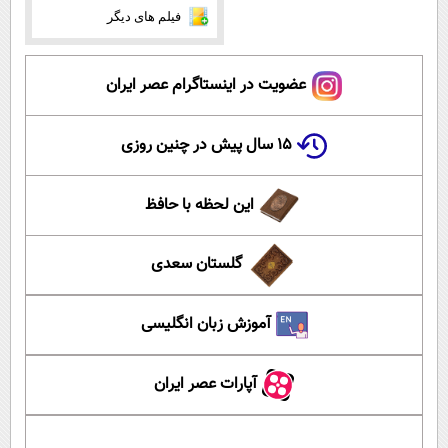
فیلم های دیگر
عضویت در اینستاگرام عصر ایران
۱۵ سال پیش در چنین روزی
این لحظه با حافظ
گلستان سعدی
آموزش زبان انگلیسی
آپارات عصر ایران