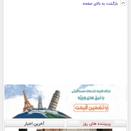
بازگشت به بالای صفحه
رایگان+پرداخت
سبک و مقاوم |
اقساطی😍
پرداخت قسطی
پربیننده های روز
آخرین اخبار