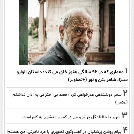
1
معماری که در 92 سالگی هنوز خلق می کند؛ داستان آلوارو
سیزا، شاعر بتن و نور (+تصاویر)
2
سحر دولتشاهی عذرخواهی کرد ؛ قصد بی احترامی به اذان نداشتم
(عکس)
3
امروز با حافظ: گُل در بَر و مِی در کَف و معشوق به کام است
4
پیام روشن پزشکیان در گفت‌و‌گوی تصویری با مرد نامرئی: من هستم!