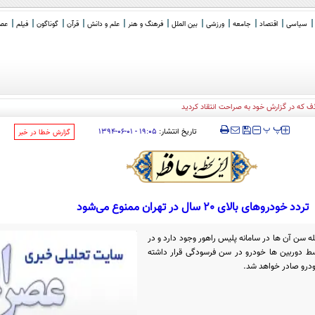
سیاسی
اقتصاد
جامعه
ورزشی
بین الملل
فرهنگ و هنر
علم و دانش
قرآن
گوناگون
فیلم
عصر 
‍‍‍ پ
پ
تاریخ انتشار:
۱۹:۰۵ - ۰۱-۰۶-۱۳۹۴
‌گزارش خطا در خبر
تردد خودروهای بالای 20 سال در تهران ممنوع می‌شود
سن آن ها در سامانه پلیس راهور وجود دارد و در
ط دوربین ها خودرو در سن فرسودگی قرار داشته
ودرو صادر خواهد شد.