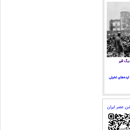
 دیگ قیر
ایده‌های تخیلی
شن عصر ایران