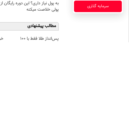
به پول نیاز داری؟ این دوره رایگان از
سرمایه گذاری
پولی خلاصت میکنه
مطالب پیشنهادی
پس‌انداز طلا فقط با ۱۰۰
خر
هزارتومان (امن و راحت)
۰.۵ گرم تا
نظر شما
نام
ایمیل
* نظر