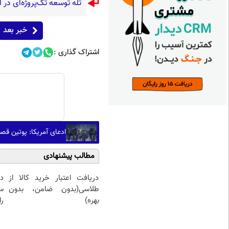
تله توسعه تک‌پروژه‌ای در ا
خبر بعد
اشتراک گذاری :
ادعای آمریکا: پوتین قصد
مطالب پیشنهادی
دریافت اعتبار خرید کالا از
د
طلاسی(بدون ضامن، بدون
س
بهره)
را