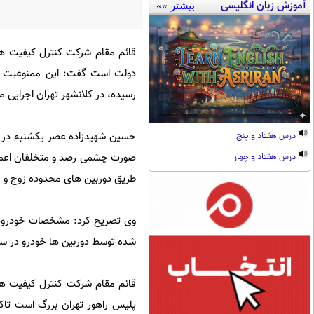
آموزش زبان انگلیسی
بیشتر »»
دولت است گفت: این ممنوعیت در
رسیده، در کلانشهر تهران اجرایی 
حسین شهیدزاده عصر یکشنبه در گفت
درس هفتاد و پنج
صورت چشمی رصد و متخلفان اعمال 
درس هفتاد و چهار
طریق دوربین های محدوده زوج و ف
وی تصریح کرد: مشخصات خودروها 
شده توسط دوربین ها خودرو در سن
قائم مقام شرکت کنترل کیفیت هوا 
پلیس راهور تهران بزرگ است تاکید