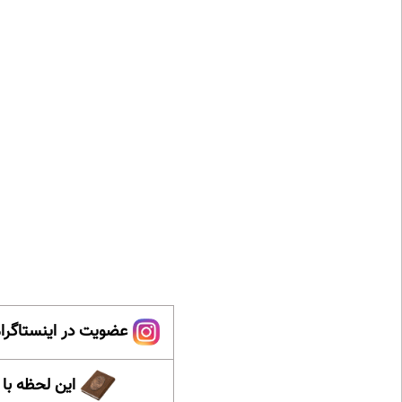
عضویت در اینستاگرام
این لحظه با