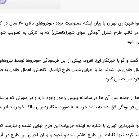
قائم مقام شرکت کنترل کیفیت هوا شهرداری تهران
 قالب طرح کنترل آلودگی هوای شهر(کاهش) که به تازگی به تصویب شورا
می شود.
 و گو با خبرنگار ایرنا افزود: پیش از این فرسودگی خودروها توسط نیروهای
قانون می شدند اما با اجرایی شدن طرح ترافیکی کاهش، اعمال قانون به صور
رد صورت می گیرد.
از جمله سن آن ها در سامانه پلیس راهور وجود دارد و در صورتی که براس
 فرسودگی قرار داشته باشد جریمه به صورت مکانیزه برای مالک خودرو صادر 
شهرداری تهران با اشاره به اینکه جزییات این طرح نهایی نشده و نیازمند تع
 کرد: تنها کلیات این طرح اعلام شده و نحوه و زمان اجرای این طرح در آین