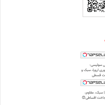
ی سوئیسی:
ری اروپا، سبک و
اخت قسطی
 سبک، مقاوم،
رداخت اقساطی😍