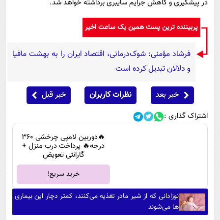
در پیشگیری و کاهش جرایم سایبری برداشته خواهد شد.
پربیننده ترین پست همین یک ساعت اخیر
فرشاد مؤمنی: شوک‌درمانی، اقتصاد ایران را به بهشت مافیا
و دلالان تبدیل کرده است
خبر بعد
نظرات کاربران
خبر قبل
اشتراک گذاری :
🔥دوربین لامپی چرخشی 360
درجه🔥 پرداخت درب منزل +
گارانتی تعویض
خرید سریع!
نوزادانی که از شیر مادر تغذیه می‌کنند، کمتر دچار این بیماری
ها می‌شوند