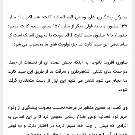
مدیرکل پیشگیری های وضعی قوه قضائیه گفت: هم اکنون از میان
137 میلیون و یا به قولی دیگر از میان 157 میلیون سیم کارت موجود
حدود 7 تا 8 میلیون سیم کارت فاقد هویت یا مجهول المالک است که
ساماندهی این سیم کارت ها جزء اولویت های ما محسوب می شود.
ساوری افزود: باتوجه به اینکه بخش عمده ای از تخلفات از جمله
مزاحمت های تلفنی، کلاهبرداری و سرقت ها از طریق این سیم کارت
ها انجام می شود تلاش می کنیم این ابزار از دست متخلفان گرفته
شود.
وی گفت: به همین منظور در مرحله نخست معاونت پیشگیری از وقوع
جرم قوه قضائیه نوعی اطلاع رسانی عمومی کرد تا بر این اساس به
افرادی که بیش از چند خط سیم کارت در اختیار دارند و به نوعی
خودشان آن را خریداری نکرده اند هشدارهای لازم داده شود.