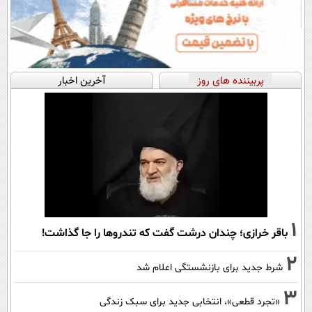
پربیننده های روز
آخرین اخبار
1
باقر خرازی؛ چندان درشت گفت که تندروها را جا گذاشت!
2
شرط جدید برای بازنشستگی اعلام شد
3
«تجرد قطعی»، انتخابی جدید برای سبک زندگی