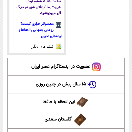
ساعت ۸:۱۵ ششم اوت ؛
هیروشیما / وقتی شهر در دیگ
قیر می‌جوشید
محمدباقر خرازی کیست؟
روحانی جنجالی با ادعاها و
ایده‌های تخیلی
فیلم های دیگر
عضویت در اینستاگرام عصر ایران
۱۵ سال پیش در چنین روزی
این لحظه با حافظ
گلستان سعدی