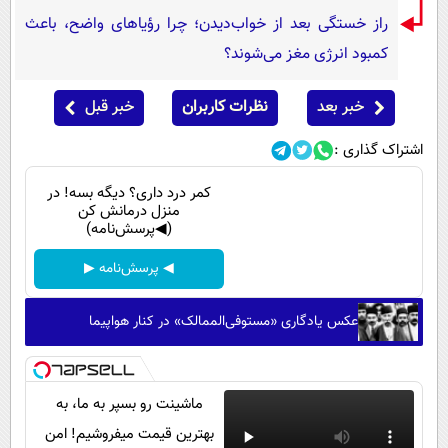
راز خستگی بعد از خواب‌دیدن؛ چرا رؤیاهای واضح، باعث
کمبود انرژی مغز می‌شوند؟
خبر بعد
نظرات کاربران
خبر قبل
اشتراک گذاری :
کمر درد داری؟ دیگه بسه! در
منزل درمانش کن
(◀پرسش‌نامه)
◀ پرسش‌نامه ▶
عکس یادگاری «مستوفی‌الممالک» در کنار هواپیما
ماشینت رو بسپر به ما، به
بهترین قیمت میفروشیم! امن