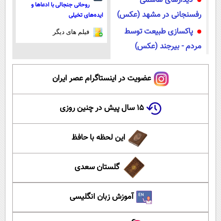
دیدارهای هاشمی
روحانی جنجالی با ادعاها و
رفسنجانی در مشهد (عکس)
ایده‌های تخیلی
پاکسازی طبیعت توسط
فیلم های دیگر
مردم - بیرجند (عکس)
عضویت در اینستاگرام عصر ایران
۱۵ سال پیش در چنین روزی
این لحظه با حافظ
گلستان سعدی
آموزش زبان انگلیسی