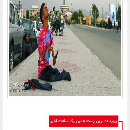
پربیننده ترین پست همین یک ساعت اخیر