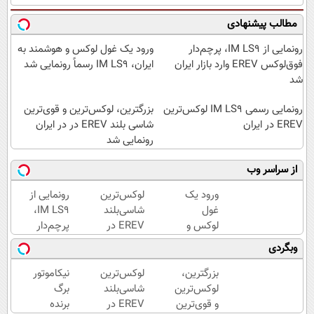
مطالب پیشنهادی
رونمایی از IM LS9، پرچم‌دار
ورود یک غول لوکس و هوشمند به
فوق‌لوکس EREV وارد بازار ایران
ایران، IM LS9 رسماً رونمایی شد
شد
رونمایی رسمی IM LS9 لوکس‌ترین
بزرگترین، لوکس‌ترین و قوی‌ترین
EREV در ایران
شاسی بلند EREV در در ایران
رونمایی شد
از سراسر وب
ورود یک
لوکس‌ترین
رونمایی از
غول
شاسی‌بلند
IM LS9،
لوکس و
EREV در
پرچم‌دار
هوشمند
ایران،
فوق‌لوکس
وبگردی
به ایران،
توسط نیکا
EREV
IM LS9
موتور
وارد بازار
بزرگترین،
لوکس‌ترین
نیکاموتور
رسماً
رونمایی
ایران شد
لوکس‌ترین
شاسی‌بلند
برگ
رونمایی
شد!
و قوی‌ترین
EREV در
برنده