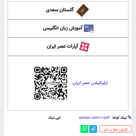
گلستان سعدی
آموزش زبان انگلیسی
آپارات عصر ایران
اپلیکیشن عصر ایران
لینک کوتاه:
کپی لینک
‌گزارش خطا در خبر