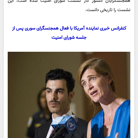
همجنسگرایان دستور کار نشست شورای امنیت شده است، این
نشست را تاریخی دانست.
کنفرانس خبری نماینده آمریکا با فعال همجنسگرای سوری پس از
جلسه شورای امنیت