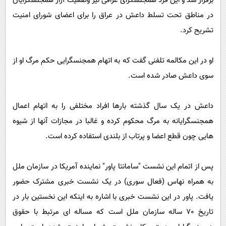
برقرار شد و این فرد همجنسگرای عراقی نیز وضعیت آزار همجنسگرایان
در مناطق تحت تسلط داعش در عراق را برای اعضای شورای امنیت
تشریح کرد.
او در این مکالمه تلفنی گفت که به اتهام همجنسگرایی حکم مرگ او از
سوی داعش صادر شده است.
داعش در یک سال گذشته بارها افراد مختلفی را به اتهام اعمال
همجنسگرایانه به مرگ محکوم کرده و غالبا در مجازات آنها از شیوه
هایی چون قطع اعضا و پرتاب از بلندی استفاده کرده است.
پس از اتمام این نشست "سامانتا پاور" نماینده آمریکا در سازمان ملل
به همراه نهاس (فعال سوری) در یک نشست خبری مشترک حضور
یافت. پاور در این نشست خبری با اشاره به اینکه این نخستین بار در
تاریخ 70 ساله سازمان ملل است که مساله ای مرتبط با حقوق