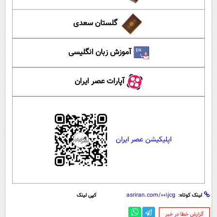
گلستان سعدی
آموزش زبان انگلیسی
آپارات عصر ایران
اپلیکیشن عصر ایران
لینک کوتاه:
کپی لینک
‌گزارش خطا در خبر