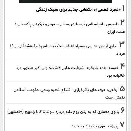
1
«تجرد قطعی»، انتخابی جدید برای سبک زندگی
2
تاسیس ناتو اسلامی توسط عربستان سعودی، ترکیه و پاکستان /
علت: ایران
3
نتایج آزمون مدارس سمپاد اعلام شد/ ثبت‌نام پذیرفته‌شدگان از ۱۹
مرداد
4
خمسه: همه بازیگرها شیطنت هایی داشتند ولی اکبر عبدی، مرد
خانواده بود
5
ابطحی: حرف های باقرخرازی، افتتاح شعبه رسمی حکومت اسلامی
داعش است
6
بانوی معماری که به بتن روح داد؛ درباره سوتلانا کانا رادویچ (+تصاویر)
7
پروژه تایفون ترکیه کلید خورد