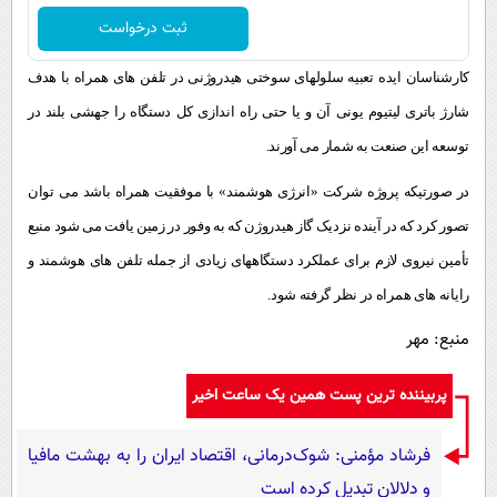
ثبت درخواست
کارشناسان ایده تعبیه سلولهای سوختی هیدروژنی در تلفن های همراه با هدف
شارژ باتری لیتیوم یونی آن و یا حتی راه اندازی کل دستگاه را جهشی بلند در
توسعه این صنعت به شمار می آورند.
در صورتیکه پروژه شرکت «انرژی هوشمند» با موفقیت همراه باشد می توان
تصور کرد که در آینده نزدیک گاز هیدروژن که به وفور در زمین یافت می شود منبع
تأمین نیروی لازم برای عملکرد دستگاههای زیادی از جمله تلفن های هوشمند و
رایانه های همراه در نظر گرفته شود.
منبع: مهر
پربیننده ترین پست همین یک ساعت اخیر
فرشاد مؤمنی: شوک‌درمانی، اقتصاد ایران را به بهشت مافیا
و دلالان تبدیل کرده است