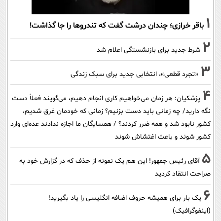
1
باقر خرازی؛ چندان درشت گفت که تندروها را جا گذاشت!
2
شرط جدید برای بازنشستگی اعلام شد
3
«تجرد قطعی»، انتخابی جدید برای سبک زندگی
4
پزشکیان: هر زمان می‌خواهیم کاری انجام دهیم، می‌گویند فعلاً دست
نگه دارید/ چه زمانی باید دست بزنیم؟ زمانی که خودمان غرق شدیم،
کشور نابود شد و همه ضرر کردند؟ / همسایگان ما اجازه ندادند عده‌ای وارد
کشور شوند و باعث اغتشاش شوند
5
آقای رئیس جمهور! این هم یک نمونه از حذف که در گزارش خود به
صراحت انتقاد کردید
6
یک بار برای همیشه حروف اضافه انگلیسی را یاد بگیرید!
(اینفوگرافیک)